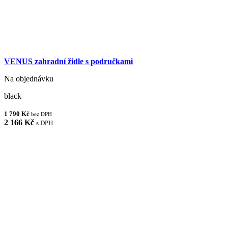
VENUS zahradní židle s područkami
Na objednávku
black
1 790 Kč
bez DPH
2 166 Kč
s DPH