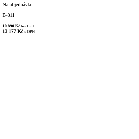
Na objednávku
B-811
10 890 Kč
bez DPH
13 177 Kč
s DPH