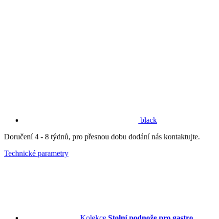
black
Doručení 4 - 8 týdnů, pro přesnou dobu dodání nás kontaktujte.
Technické parametry
Kolekce
Stolní podnože pro gastro