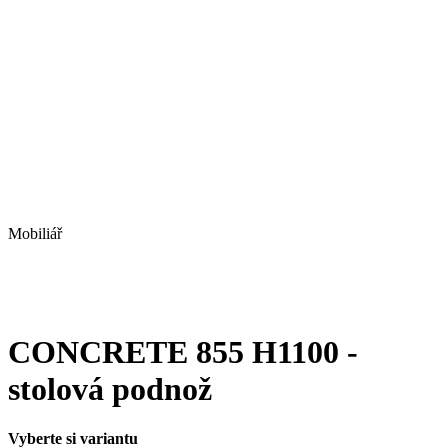
Mobiliář
CONCRETE 855 H1100 -
stolová podnož
Vyberte si variantu