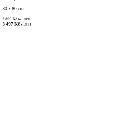
80 x 80 cm
2 890 Kč
bez DPH
3 497 Kč
s DPH