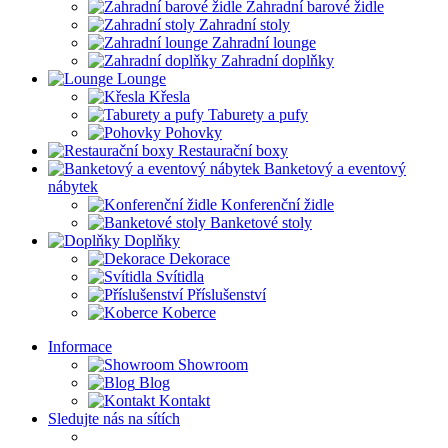
Zahradní barové židle
Zahradní stoly
Zahradní lounge
Zahradní doplňky
Lounge
Křesla
Taburety a pufy
Pohovky
Restaurační boxy
Banketový a eventový
nábytek
Konferenční židle
Banketové stoly
Doplňky
Dekorace
Svítidla
Příslušenství
Koberce
Informace
Showroom
Blog
Kontakt
Sledujte nás na sítích