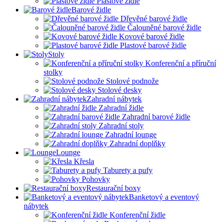
Plastové židle
Barové židle
Dřevěné barové židle
Čalouněné barové židle
Kovové barové židle
Plastové barové židle
Stoly
Konferenční a příruční
stolky
Stolové podnože
Stolové desky
Zahradní nábytek
Zahradní židle
Zahradní barové židle
Zahradní stoly
Zahradní lounge
Zahradní doplňky
Lounge
Křesla
Taburety a pufy
Pohovky
Restaurační boxy
Banketový a eventový
nábytek
Konferenční židle