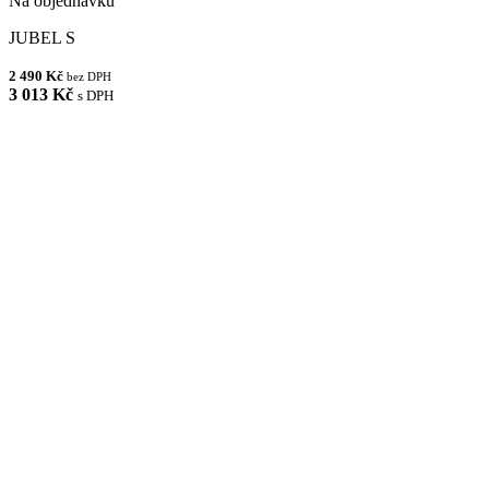
Na objednávku
JUBEL S
2 490 Kč
bez DPH
3 013 Kč
s DPH