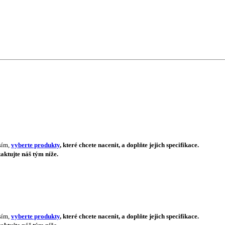
sím,
vyberte produkty
, které chcete nacenit, a doplňte jejich specifikace.
aktujte náš tým níže.
sím,
vyberte produkty
, které chcete nacenit, a doplňte jejich specifikace.