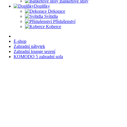
Banketové stoly
Doplňky
Dekorace
Svítidla
Příslušenství
Koberce
E-shop
Zahradní nábytek
Zahradní lounge sezení
KOMODO 5 zahradní sofa