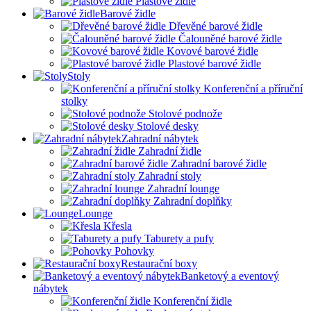
Plastové židle
Barové židle
Dřevěné barové židle
Čalouněné barové židle
Kovové barové židle
Plastové barové židle
Stoly
Konferenční a příruční
stolky
Stolové podnože
Stolové desky
Zahradní nábytek
Zahradní židle
Zahradní barové židle
Zahradní stoly
Zahradní lounge
Zahradní doplňky
Lounge
Křesla
Taburety a pufy
Pohovky
Restaurační boxy
Banketový a eventový
nábytek
Konferenční židle