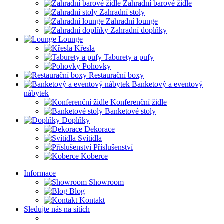
Zahradní barové židle
Zahradní stoly
Zahradní lounge
Zahradní doplňky
Lounge
Křesla
Taburety a pufy
Pohovky
Restaurační boxy
Banketový a eventový
nábytek
Konferenční židle
Banketové stoly
Doplňky
Dekorace
Svítidla
Příslušenství
Koberce
Informace
Showroom
Blog
Kontakt
Sledujte nás na sítích