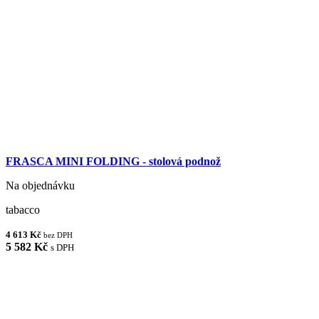
FRASCA MINI FOLDING - stolová podnož
Na objednávku
tabacco
4 613 Kč
bez DPH
5 582 Kč
s DPH