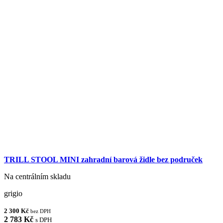
TRILL STOOL MINI zahradní barová židle bez područek
Na centrálním skladu
grigio
2 300 Kč
bez DPH
2 783 Kč
s DPH