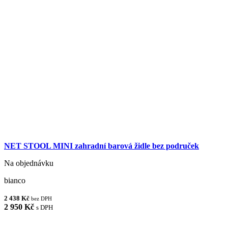
NET STOOL MINI zahradní barová židle bez područek
Na objednávku
bianco
2 438 Kč
bez DPH
2 950 Kč
s DPH