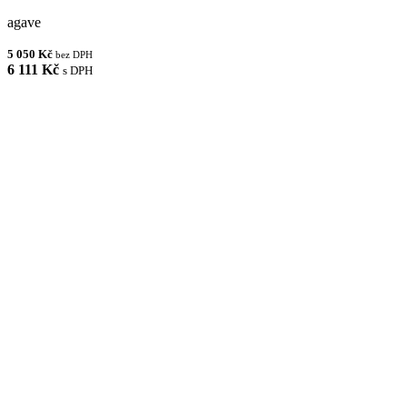
agave
5 050 Kč
bez DPH
6 111 Kč
s DPH