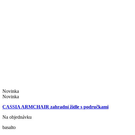
Novinka
Novinka
CASSIA ARMCHAIR zahradní židle s područkami
Na objednávku
basalto