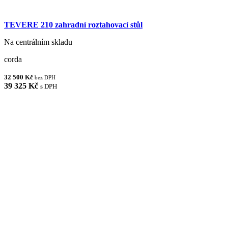
TEVERE 210 zahradní roztahovací stůl
Na centrálním skladu
corda
32 500 Kč
bez DPH
39 325 Kč
s DPH