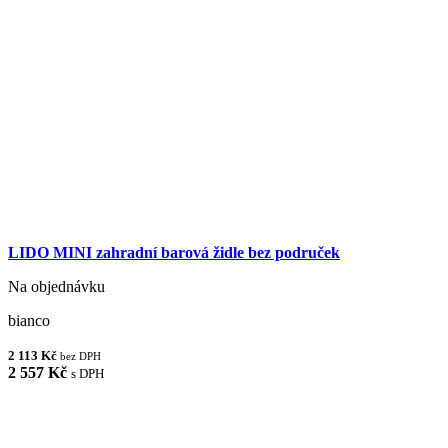
LIDO MINI zahradní barová židle bez područek
Na objednávku
bianco
2 113 Kč
bez DPH
2 557 Kč
s DPH