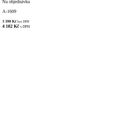
Na objednávku
A-1609
3 390 Kč
bez DPH
4 102 Kč
s DPH