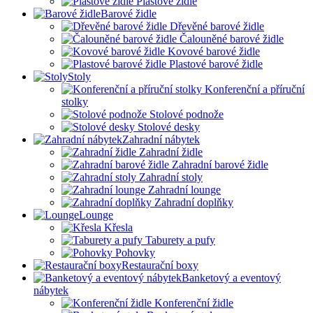
Plastové židle
Barové židle
Dřevěné barové židle
Čalouněné barové židle
Kovové barové židle
Plastové barové židle
Stoly
Konferenční a příruční
stolky
Stolové podnože
Stolové desky
Zahradní nábytek
Zahradní židle
Zahradní barové židle
Zahradní stoly
Zahradní lounge
Zahradní doplňky
Lounge
Křesla
Taburety a pufy
Pohovky
Restaurační boxy
Banketový a eventový
nábytek
Konferenční židle