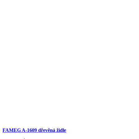
FAMEG A-1609 dřevěná židle