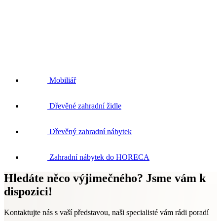
Mobiliář
Dřevěné zahradní židle
Dřevěný zahradní nábytek
Zahradní nábytek do HORECA
Hledáte něco výjimečného? Jsme vám k
dispozici!
Kontaktujte nás s vaší představou, naši specialisté vám rádi poradí