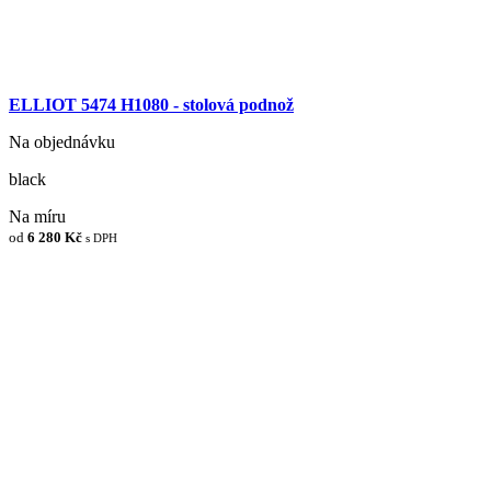
ELLIOT 5474 H1080 - stolová podnož
Na objednávku
black
Na míru
od
6 280 Kč
s DPH