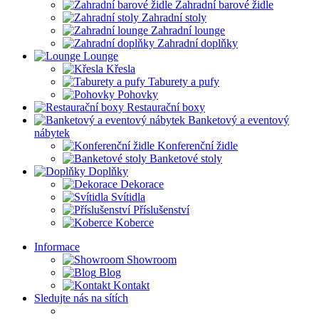
Zahradní barové židle
Zahradní stoly
Zahradní lounge
Zahradní doplňky
Lounge
Křesla
Taburety a pufy
Pohovky
Restaurační boxy
Banketový a eventový
nábytek
Konferenční židle
Banketové stoly
Doplňky
Dekorace
Svítidla
Příslušenství
Koberce
Informace
Showroom
Blog
Kontakt
Sledujte nás na sítích