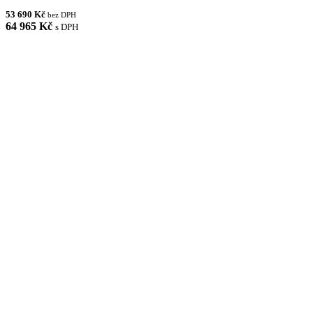
53 690 Kč
bez DPH
64 965 Kč
s DPH