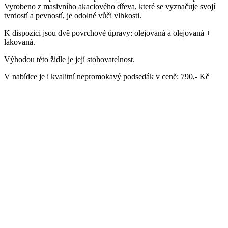
Vyrobeno z masivního akaciového dřeva, které se vyznačuje svojí
tvrdostí a pevností, je odolné vůči vlhkosti.
K dispozici jsou dvě povrchové úpravy: olejovaná a olejovaná +
lakovaná.
Výhodou této židle je její stohovatelnost.
V nabídce je i kvalitní nepromokavý podsedák v ceně: 790,- Kč