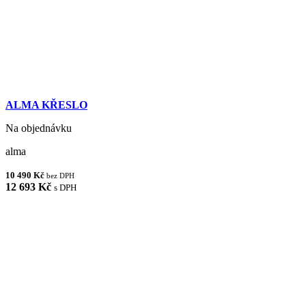
ALMA KŘESLO
Na objednávku
alma
10 490 Kč
bez DPH
12 693 Kč
s DPH