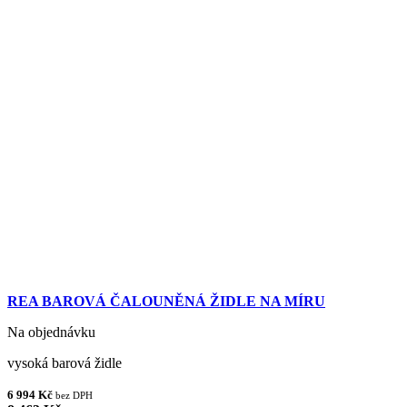
REA BAROVÁ ČALOUNĚNÁ ŽIDLE NA MÍRU
Na objednávku
vysoká barová židle
6 994 Kč
bez DPH