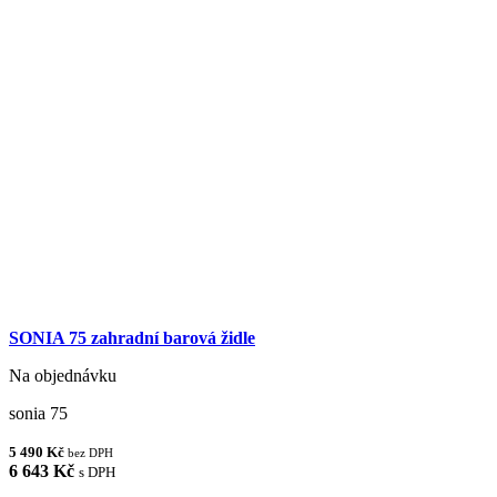
SONIA 75 zahradní barová židle
Na objednávku
sonia 75
5 490 Kč
bez DPH
6 643 Kč
s DPH