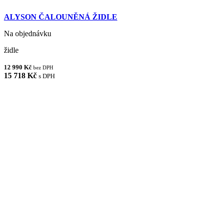
ALYSON ČALOUNĚNÁ ŽIDLE
Na objednávku
židle
12 990 Kč
bez DPH
15 718 Kč
s DPH