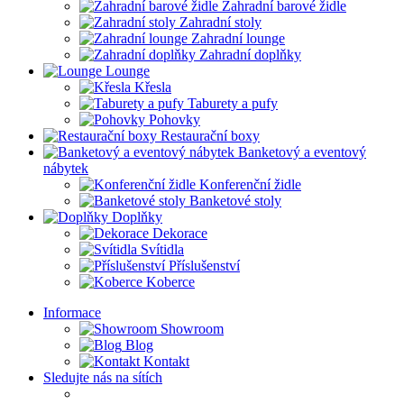
Zahradní barové židle
Zahradní stoly
Zahradní lounge
Zahradní doplňky
Lounge
Křesla
Taburety a pufy
Pohovky
Restaurační boxy
Banketový a eventový
nábytek
Konferenční židle
Banketové stoly
Doplňky
Dekorace
Svítidla
Příslušenství
Koberce
Informace
Showroom
Blog
Kontakt
Sledujte nás na sítích