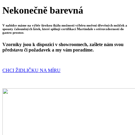
Nekonečně barevná
V nabídce máme na výběr širokou škálu možnosti výběru moření dřevěných nožiček a
spousty čalouněných látek, které splňují certifikaci Martindale s otěruvzdorností do
gastro prostor.
Vzorníky jsou k dispozici v showroomech, zašlete nám svou
představu či požadavek a my vám poradíme.
CHCI ŽIDLIČKU NA MÍRU