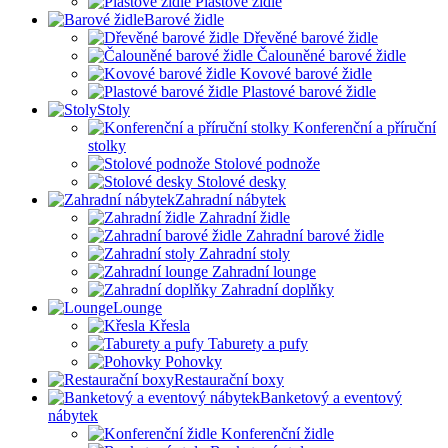
Plastové židle
Barové židle
Dřevěné barové židle
Čalouněné barové židle
Kovové barové židle
Plastové barové židle
Stoly
Konferenční a příruční
stolky
Stolové podnože
Stolové desky
Zahradní nábytek
Zahradní židle
Zahradní barové židle
Zahradní stoly
Zahradní lounge
Zahradní doplňky
Lounge
Křesla
Taburety a pufy
Pohovky
Restaurační boxy
Banketový a eventový
nábytek
Konferenční židle