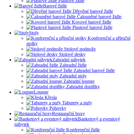
Plastové židle
Barové židle
Dřevěné barové židle
Čalouněné barové židle
Kovové barové židle
Plastové barové židle
Stoly
Konferenční a příruční
stolky
Stolové podnože
Stolové desky
Zahradní nábytek
Zahradní židle
Zahradní barové židle
Zahradní stoly
Zahradní lounge
Zahradní doplňky
Lounge
Křesla
Taburety a pufy
Pohovky
Restaurační boxy
Banketový a eventový
nábytek
Konferenční židle