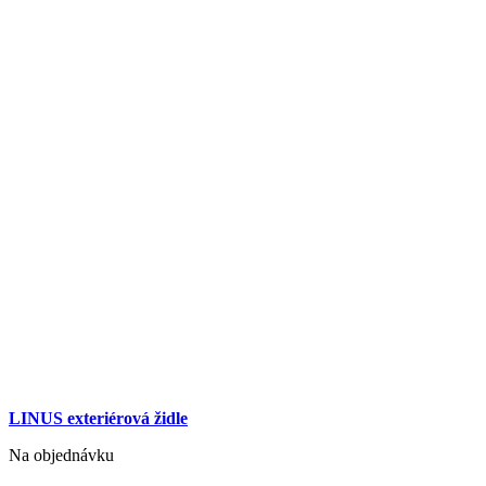
LINUS exteriérová židle
Na objednávku