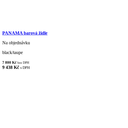
PANAMA barová židle
Na objednávku
black/taupe
7 800 Kč
bez DPH
9 438 Kč
s DPH