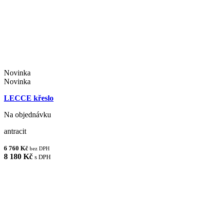
Novinka
Novinka
LECCE křeslo
Na objednávku
antracit
6 760 Kč
bez DPH
8 180 Kč
s DPH