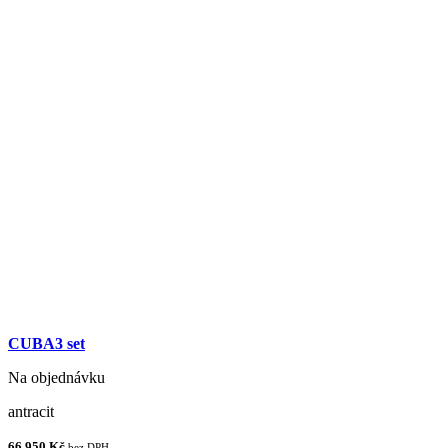
CUBA3 set
Na objednávku
antracit
66 950 Kč
bez DPH