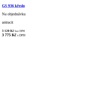
GS 936 křeslo
Na objednávku
antracit
3 120 Kč
bez DPH
3 775 Kč
s DPH