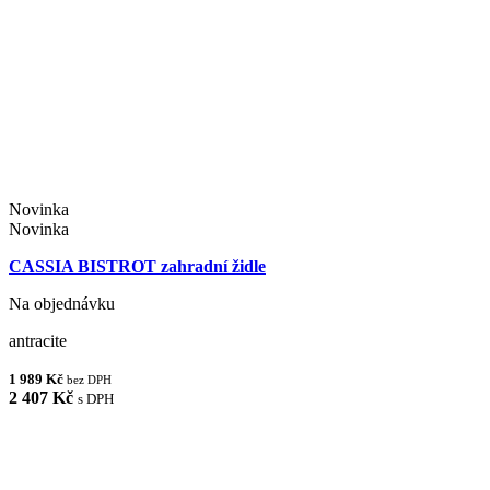
Novinka
Novinka
CASSIA BISTROT zahradní židle
Na objednávku
antracite
1 989 Kč
bez DPH
2 407 Kč
s DPH