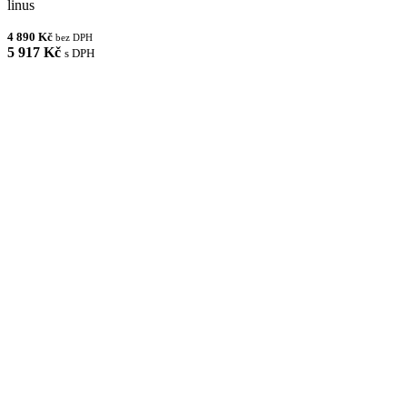
linus
4 890 Kč
bez DPH
5 917 Kč
s DPH