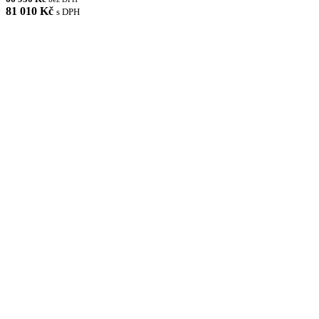
81 010 Kč
s DPH