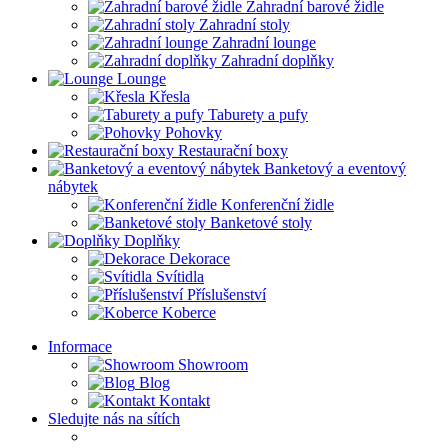
Zahradní barové židle
Zahradní stoly
Zahradní lounge
Zahradní doplňky
Lounge
Křesla
Taburety a pufy
Pohovky
Restaurační boxy
Banketový a eventový
nábytek
Konferenční židle
Banketové stoly
Doplňky
Dekorace
Svítidla
Příslušenství
Koberce
Informace
Showroom
Blog
Kontakt
Sledujte nás na sítích