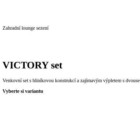
Zahradní lounge sezení
VICTORY set
Venkovní set s hliníkovou konstrukcí a zajímavým výpletem s dvous
Vyberte si variantu