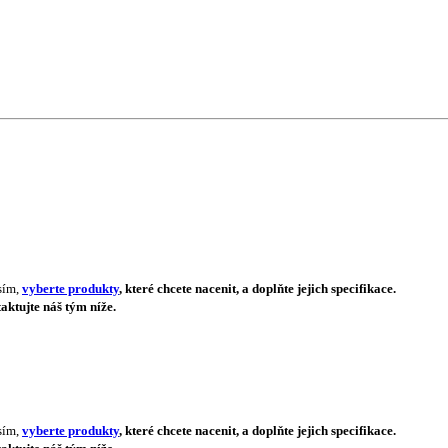
sím,
vyberte produkty
, které chcete nacenit, a doplňte jejich specifikace.
aktujte náš tým níže.
sím,
vyberte produkty
, které chcete nacenit, a doplňte jejich specifikace.