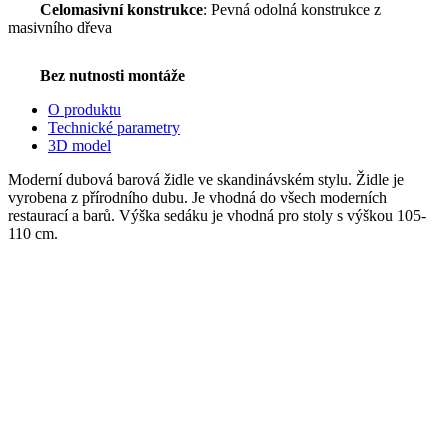
Celomasivní konstrukce
: Pevná odolná konstrukce z
masivního dřeva
Bez nutnosti montáže
O produktu
Technické parametry
3D model
Moderní dubová barová židle ve skandinávském stylu. Židle je
vyrobena z přírodního dubu. Je vhodná do všech moderních
restaurací a barů. Výška sedáku je vhodná pro stoly s výškou 105-
110 cm.