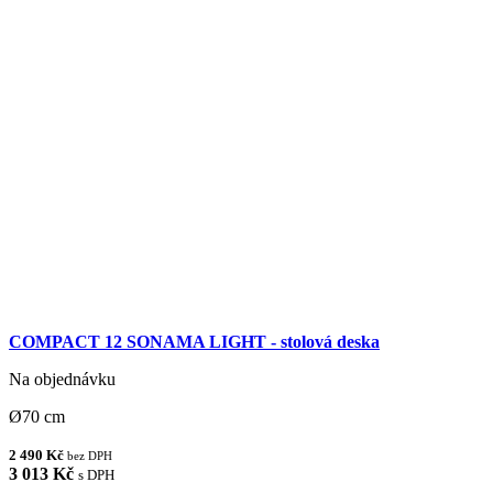
COMPACT 12 SONAMA LIGHT - stolová deska
Na objednávku
Ø70 cm
2 490 Kč
bez DPH
3 013 Kč
s DPH