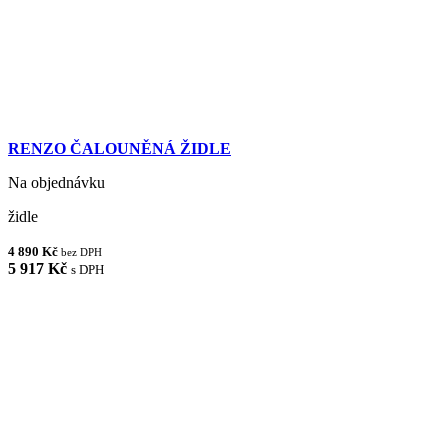
RENZO ČALOUNĚNÁ ŽIDLE
Na objednávku
židle
4 890 Kč
bez DPH
5 917 Kč
s DPH