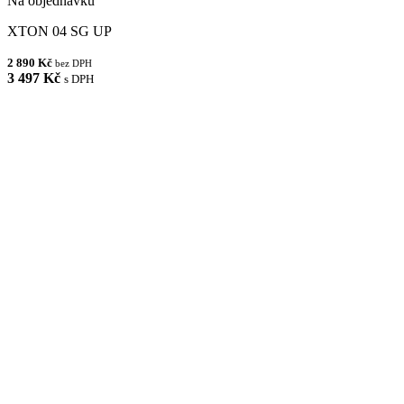
Na objednávku
XTON 04 SG UP
2 890 Kč
bez DPH
3 497 Kč
s DPH