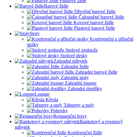
Plastové židle
Barové židle
Dřevěné barové židle
Čalouněné barové židle
Kovové barové židle
Plastové barové židle
Stoly
Konferenční a příruční
stolky
Stolové podnože
Stolové desky
Zahradní nábytek
Zahradní židle
Zahradní barové židle
Zahradní stoly
Zahradní lounge
Zahradní doplňky
Lounge
Křesla
Taburety a pufy
Pohovky
Restaurační boxy
Banketový a eventový
nábytek
Konferenční židle