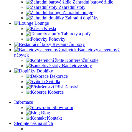
Zahradní barové židle
Zahradní stoly
Zahradní lounge
Zahradní doplňky
Lounge
Křesla
Taburety a pufy
Pohovky
Restaurační boxy
Banketový a eventový
nábytek
Konferenční židle
Banketové stoly
Doplňky
Dekorace
Svítidla
Příslušenství
Koberce
Informace
Showroom
Blog
Kontakt
Sledujte nás na sítích