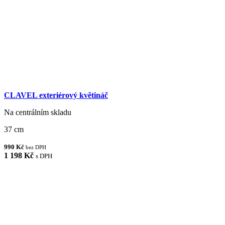
CLAVEL exteriérový květináč
Na centrálním skladu
37 cm
990 Kč
bez DPH
1 198 Kč
s DPH