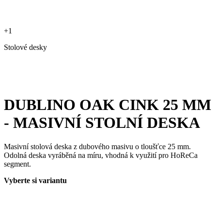
+1
Stolové desky
DUBLINO OAK CINK 25 MM
- MASIVNÍ STOLNÍ DESKA
Masivní stolová deska z dubového masivu o tloušťce 25 mm.
Odolná deska vyráběná na míru, vhodná k využití pro HoReCa
segment.
Vyberte si variantu