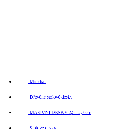
Mobiliář
Dřevěné stolové desky
MASIVNÍ DESKY 2,5 - 2,7 cm
Stolové desky