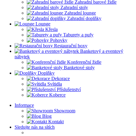
Zahradní barové židle
Zahradní stoly
Zahradní lounge
Zahradní doplňky
Lounge
Křesla
Taburety a pufy
Pohovky
Restaurační boxy
Banketový a eventový
nábytek
Konferenční židle
Banketové stoly
Doplňky
Dekorace
Svítidla
Příslušenství
Koberce
Informace
Showroom
Blog
Kontakt
Sledujte nás na sítích