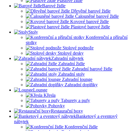
Plastové židle
Barové židle
Dřevěné barové židle
Čalouněné barové židle
Kovové barové židle
Plastové barové židle
Stoly
Konferenční a příruční
stolky
Stolové podnože
Stolové desky
Zahradní nábytek
Zahradní židle
Zahradní barové židle
Zahradní stoly
Zahradní lounge
Zahradní doplňky
Lounge
Křesla
Taburety a pufy
Pohovky
Restaurační boxy
Banketový a eventový
nábytek
Konferenční židle