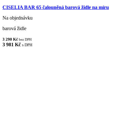
CISELIA BAR 65 čalouněná barová židle na míru
Na objednávku
barová židle
3 290 Kč
bez DPH
3 981 Kč
s DPH