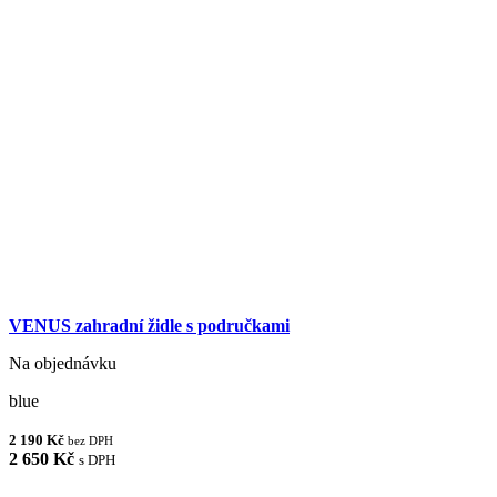
VENUS zahradní židle s područkami
Na objednávku
blue
2 190 Kč
bez DPH
2 650 Kč
s DPH