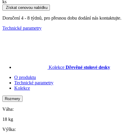
ks
Získat cenovou nabídku
Doručení 4 - 8 týdnů, pro přesnou dobu dodání nás kontaktujte.
Technické parametry
Kolekce
Dřevěné stolové desky
O produktu
Technické parametry
Kolekce
Rozmery
Váha:
18 kg
Výška: