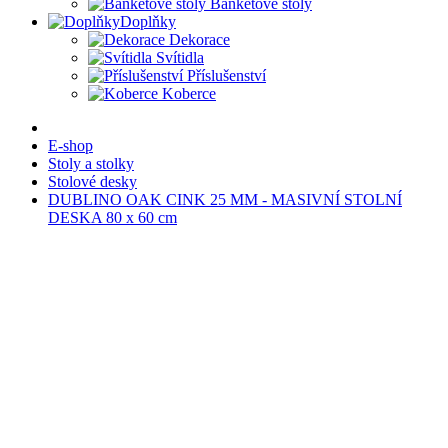
Banketové stoly
Doplňky
Dekorace
Svítidla
Příslušenství
Koberce
E-shop
Stoly a stolky
Stolové desky
DUBLINO OAK CINK 25 MM - MASIVNÍ STOLNÍ
DESKA 80 x 60 cm