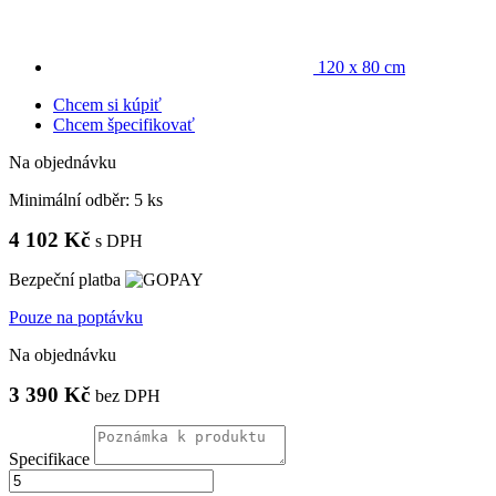
120 x 80 cm
Chcem si kúpiť
Chcem špecifikovať
Na objednávku
Minimální odběr:
5 ks
4 102 Kč
s DPH
Bezpeční platba
Pouze na poptávku
Na objednávku
3 390 Kč
bez DPH
Specifikace