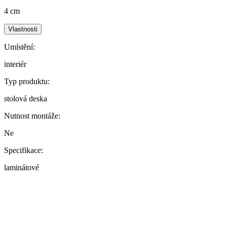
4 cm
Vlastnosti
Umístění:
interiér
Typ produktu:
stolová deska
Nutnost montáže:
Ne
Specifikace:
laminátové