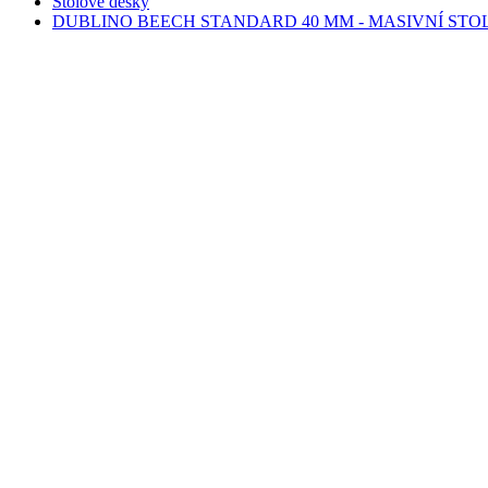
Stolové desky
DUBLINO BEECH STANDARD 40 MM - MASIVNÍ STO