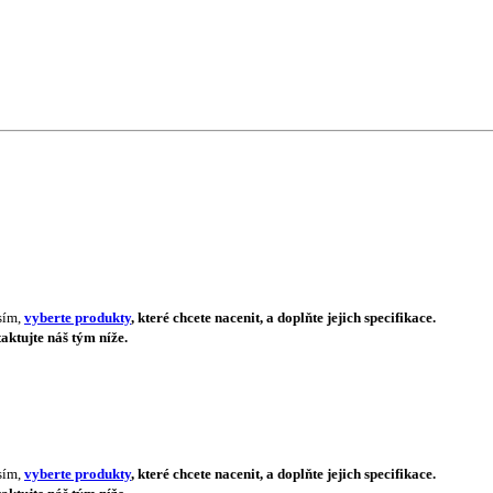
sím,
vyberte produkty
, které chcete nacenit, a doplňte jejich specifikace.
aktujte náš tým níže.
sím,
vyberte produkty
, které chcete nacenit, a doplňte jejich specifikace.