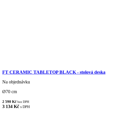
FT CERAMIC TABLETOP BLACK - stolová deska
Na objednávku
Ø70 cm
2 590 Kč
bez DPH
3 134 Kč
s DPH