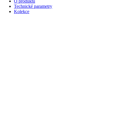
O produktu
Technické parametry
Kolekce