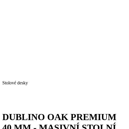
Stolové desky
DUBLINO OAK PREMIUM
40 MM - MASIVNÍ STOLNÍ