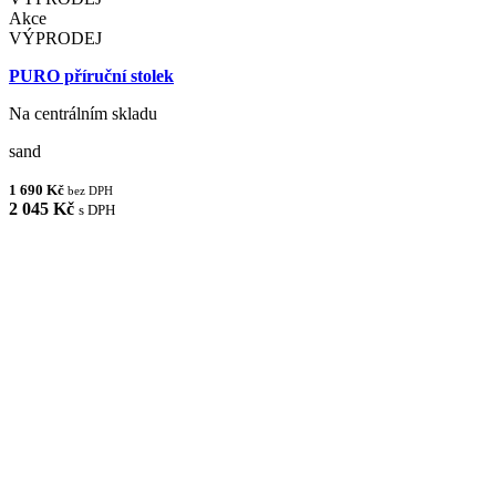
Akce
VÝPRODEJ
PURO příruční stolek
Na centrálním skladu
sand
1 690 Kč
bez DPH
2 045 Kč
s DPH