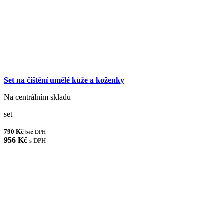
Set na čištění umělé kůže a koženky
Na centrálním skladu
set
790 Kč
bez DPH
956 Kč
s DPH