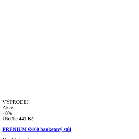
VÝPRODEJ
Akce
- 8%
Ušetříte
441 Kč
PRENIUM Ø160 banketový stůl