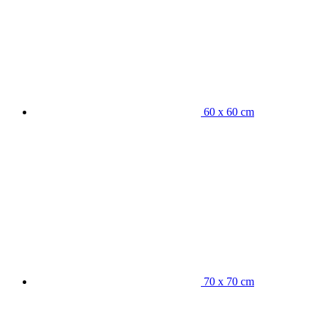
60 x 60 cm
70 x 70 cm