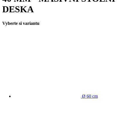
DESKA
Vyberte si variantu
Ø 60 cm