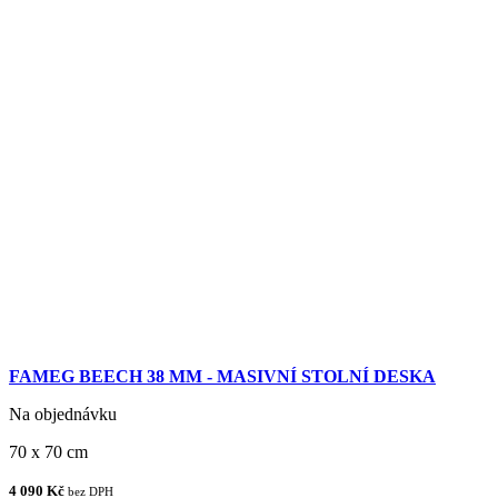
FAMEG BEECH 38 MM - MASIVNÍ STOLNÍ DESKA
Na objednávku
70 x 70 cm
4 090 Kč
bez DPH