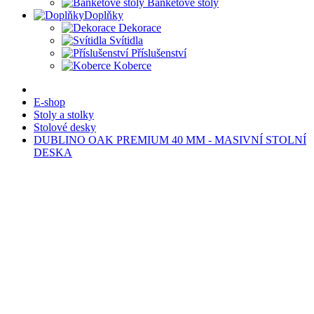
Banketové stoly
Doplňky
Dekorace
Svítidla
Příslušenství
Koberce
E-shop
Stoly a stolky
Stolové desky
DUBLINO OAK PREMIUM 40 MM - MASIVNÍ STOLNÍ
DESKA