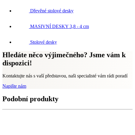
Dřevěné stolové desky
MASIVNÍ DESKY 3,8 - 4 cm
Stolové desky
Hledáte něco výjimečného? Jsme vám k
dispozici!
Kontaktujte nás s vaší představou, naši specialisté vám rádi poradí
Napište nám
Podobní produkty