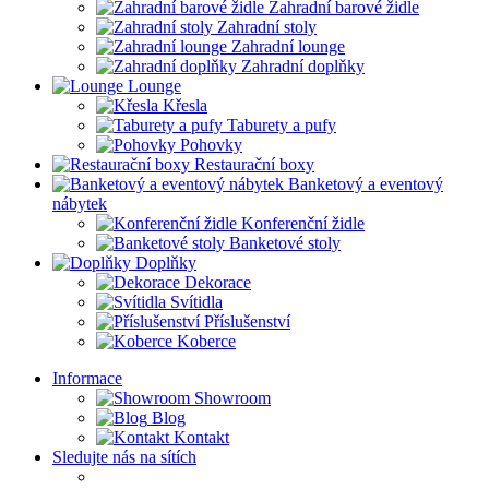
Zahradní barové židle
Zahradní stoly
Zahradní lounge
Zahradní doplňky
Lounge
Křesla
Taburety a pufy
Pohovky
Restaurační boxy
Banketový a eventový
nábytek
Konferenční židle
Banketové stoly
Doplňky
Dekorace
Svítidla
Příslušenství
Koberce
Informace
Showroom
Blog
Kontakt
Sledujte nás na sítích