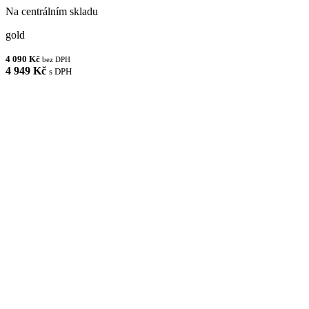
Na centrálním skladu
gold
4 090 Kč
bez DPH
4 949 Kč
s DPH