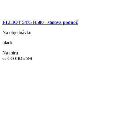
ELLIOT 5475 H500 - stolová podnož
Na objednávku
black
Na míru
od
6 038 Kč
s DPH