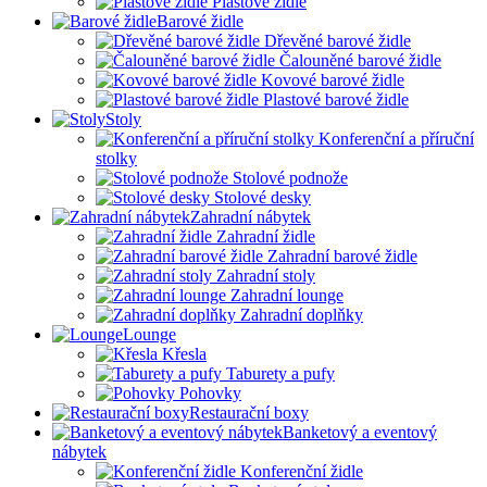
Plastové židle
Barové židle
Dřevěné barové židle
Čalouněné barové židle
Kovové barové židle
Plastové barové židle
Stoly
Konferenční a příruční
stolky
Stolové podnože
Stolové desky
Zahradní nábytek
Zahradní židle
Zahradní barové židle
Zahradní stoly
Zahradní lounge
Zahradní doplňky
Lounge
Křesla
Taburety a pufy
Pohovky
Restaurační boxy
Banketový a eventový
nábytek
Konferenční židle