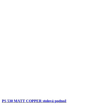
PS 530 MATT COPPER stolová podnož