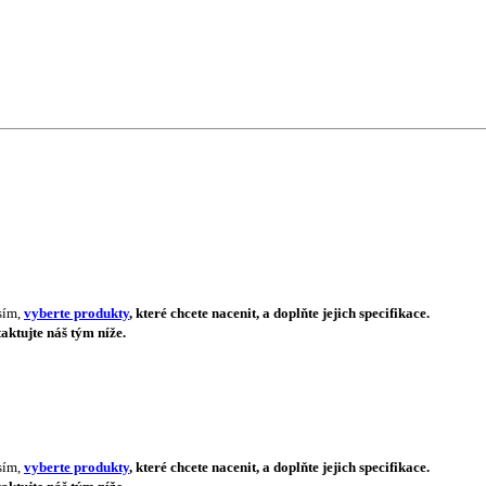
sím,
vyberte produkty
, které chcete nacenit, a doplňte jejich specifikace.
aktujte náš tým níže.
sím,
vyberte produkty
, které chcete nacenit, a doplňte jejich specifikace.