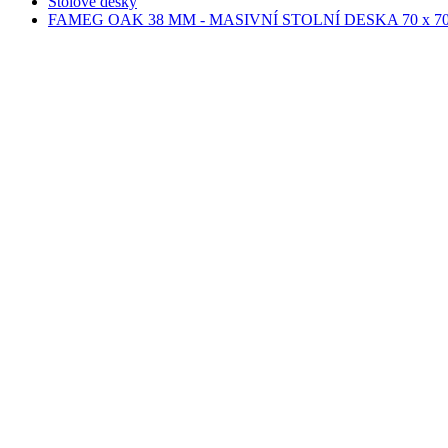
Stolové desky
FAMEG OAK 38 MM - MASIVNÍ STOLNÍ DESKA 70 x 70