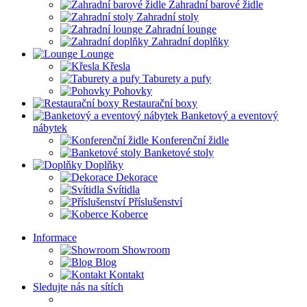
Zahradní barové židle
Zahradní stoly
Zahradní lounge
Zahradní doplňky
Lounge
Křesla
Taburety a pufy
Pohovky
Restaurační boxy
Banketový a eventový
nábytek
Konferenční židle
Banketové stoly
Doplňky
Dekorace
Svítidla
Příslušenství
Koberce
Informace
Showroom
Blog
Kontakt
Sledujte nás na sítích