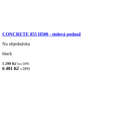
CONCRETE 855 H500 - stolová podnož
Na objednávku
black
5 290 Kč
bez DPH
6 401 Kč
s DPH