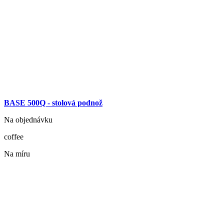
BASE 500Q - stolová podnož
Na objednávku
coffee
Na míru