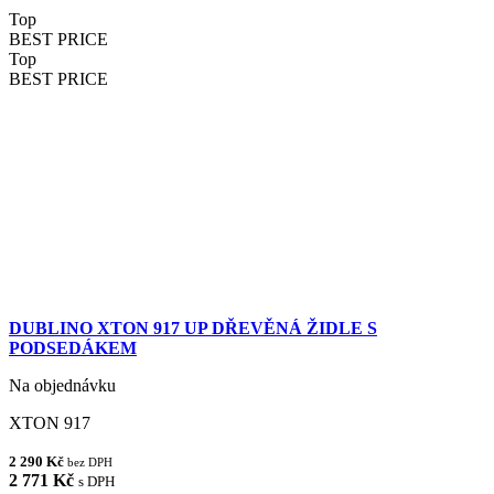
Top
BEST PRICE
Top
BEST PRICE
DUBLINO XTON 917 UP DŘEVĚNÁ ŽIDLE S
PODSEDÁKEM
Na objednávku
XTON 917
2 290 Kč
bez DPH
2 771 Kč
s DPH