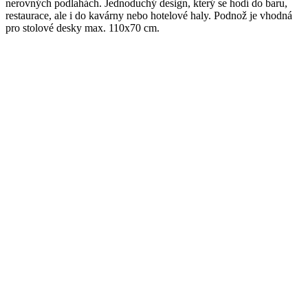
nerovných podlahách. Jednoduchý design, který se hodí do baru,
restaurace, ale i do kavárny nebo hotelové haly. Podnož je vhodná
pro stolové desky max. 110x70 cm.