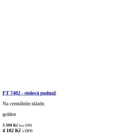
FT 7402 - stolová podnož
Na centrálním skladu
golden
3 390 Kč
bez DPH
4 102 Kč
s DPH