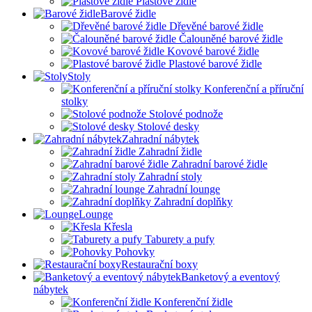
Plastové židle
Barové židle
Dřevěné barové židle
Čalouněné barové židle
Kovové barové židle
Plastové barové židle
Stoly
Konferenční a příruční
stolky
Stolové podnože
Stolové desky
Zahradní nábytek
Zahradní židle
Zahradní barové židle
Zahradní stoly
Zahradní lounge
Zahradní doplňky
Lounge
Křesla
Taburety a pufy
Pohovky
Restaurační boxy
Banketový a eventový
nábytek
Konferenční židle