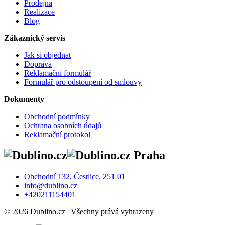
Prodejna
Realizace
Blog
Zákaznický servis
Jak si objednat
Doprava
Reklamační formulář
Formulář pro odstoupení od smlouvy
Dokumenty
Obchodní podmínky
Ochrana osobních údajů
Reklamační protokol
Praha
Obchodní 132, Čestlice, 251 01
info@dublino.cz
+420211154401
© 2026 Dublino.cz | Všechny prává vyhrazeny