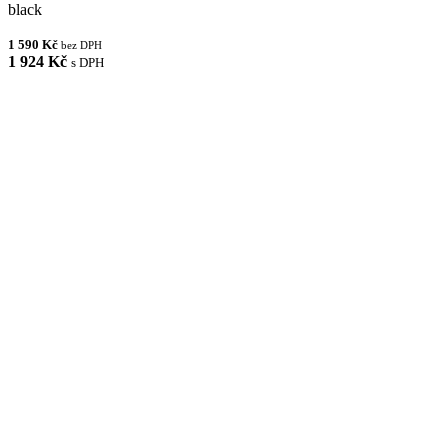
black
1 590 Kč
bez DPH
1 924 Kč
s DPH