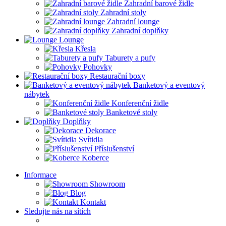
Zahradní barové židle
Zahradní stoly
Zahradní lounge
Zahradní doplňky
Lounge
Křesla
Taburety a pufy
Pohovky
Restaurační boxy
Banketový a eventový
nábytek
Konferenční židle
Banketové stoly
Doplňky
Dekorace
Svítidla
Příslušenství
Koberce
Informace
Showroom
Blog
Kontakt
Sledujte nás na sítích