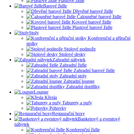
Plastové židle
Barové židle
Dřevěné barové židle
Čalouněné barové židle
Kovové barové židle
Plastové barové židle
Stoly
Konferenční a příruční
stolky
Stolové podnože
Stolové desky
Zahradní nábytek
Zahradní židle
Zahradní barové židle
Zahradní stoly
Zahradní lounge
Zahradní doplňky
Lounge
Křesla
Taburety a pufy
Pohovky
Restaurační boxy
Banketový a eventový
nábytek
Konferenční židle