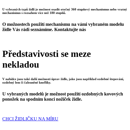
U vybraných typů židlí je možnost osadit otočný 360 stupňový mechanismus nebo vratný
mechanismus s rozsahem více než 180 stupňů.
O možnostech použití mechanismu na vámi vybraném modelu
židle Vás rádi seznámíme. Kontaktujte nás
Představivosti se meze
nekladou
V nabídce jsou také další možnosti úprav židle, jako jsou například ozdobné štepování,
ozdobný lem či čalouněné knoflíky.
U vybraných modelů je možnost použití ozdobných kovových
ponožek na spodním konci nožiček židle.
CHCI ŽIDLIČKU NA MÍRU