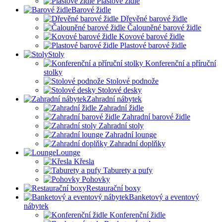
Plastové židle
Barové židle
Dřevěné barové židle
Čalouněné barové židle
Kovové barové židle
Plastové barové židle
Stoly
Konferenční a příruční
stolky
Stolové podnože
Stolové desky
Zahradní nábytek
Zahradní židle
Zahradní barové židle
Zahradní stoly
Zahradní lounge
Zahradní doplňky
Lounge
Křesla
Taburety a pufy
Pohovky
Restaurační boxy
Banketový a eventový
nábytek
Konferenční židle