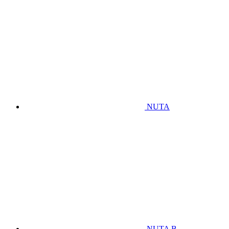
NUTA
NUTA B