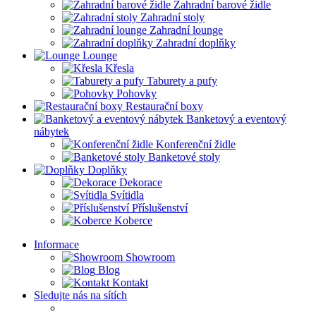
Zahradní barové židle
Zahradní stoly
Zahradní lounge
Zahradní doplňky
Lounge
Křesla
Taburety a pufy
Pohovky
Restaurační boxy
Banketový a eventový
nábytek
Konferenční židle
Banketové stoly
Doplňky
Dekorace
Svítidla
Příslušenství
Koberce
Informace
Showroom
Blog
Kontakt
Sledujte nás na sítích