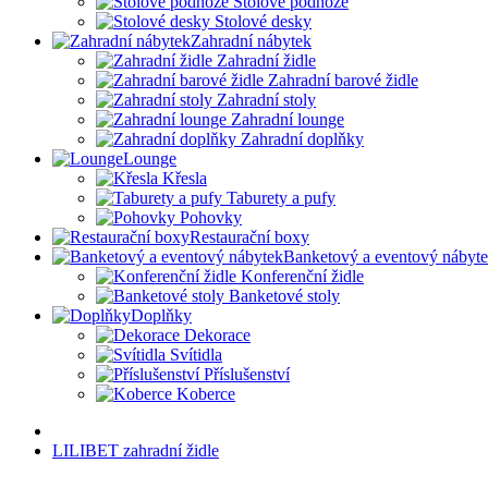
Stolové podnože
Stolové desky
Zahradní nábytek
Zahradní židle
Zahradní barové židle
Zahradní stoly
Zahradní lounge
Zahradní doplňky
Lounge
Křesla
Taburety a pufy
Pohovky
Restaurační boxy
Banketový a eventový nábyt
Konferenční židle
Banketové stoly
Doplňky
Dekorace
Svítidla
Příslušenství
Koberce
LILIBET zahradní židle