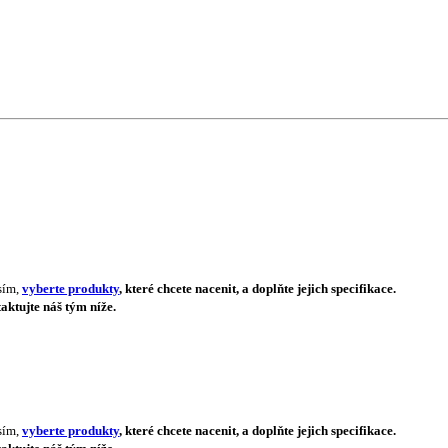
sím,
vyberte produkty
, které chcete nacenit, a doplňte jejich specifikace.
aktujte náš tým níže.
sím,
vyberte produkty
, které chcete nacenit, a doplňte jejich specifikace.