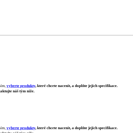
sím,
vyberte produkty
, které chcete nacenit, a doplňte jejich specifikace.
aktujte náš tým níže.
sím,
vyberte produkty
, které chcete nacenit, a doplňte jejich specifikace.