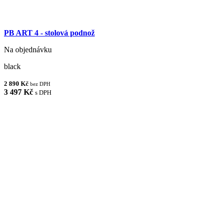
PB ART 4 - stolová podnož
Na objednávku
black
2 890 Kč
bez DPH
3 497 Kč
s DPH