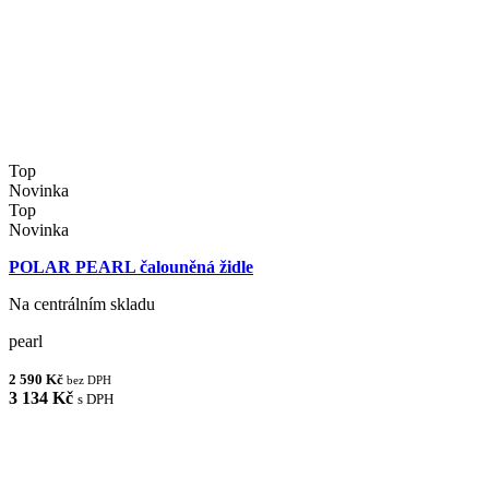
Top
Novinka
Top
Novinka
POLAR PEARL čalouněná židle
Na centrálním skladu
pearl
2 590 Kč
bez DPH
3 134 Kč
s DPH