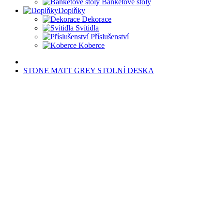
Banketové stoly
Doplňky
Dekorace
Svítidla
Příslušenství
Koberce
STONE MATT GREY STOLNÍ DESKA