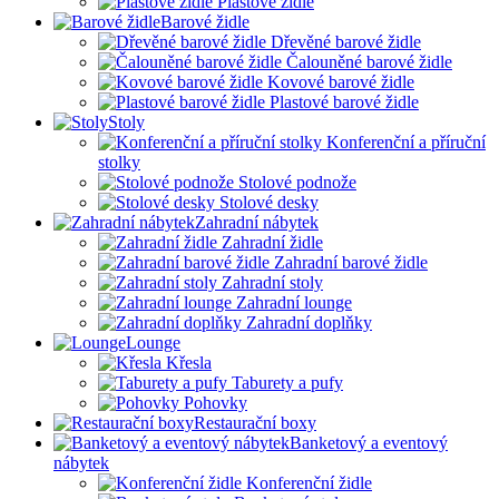
Plastové židle
Barové židle
Dřevěné barové židle
Čalouněné barové židle
Kovové barové židle
Plastové barové židle
Stoly
Konferenční a příruční
stolky
Stolové podnože
Stolové desky
Zahradní nábytek
Zahradní židle
Zahradní barové židle
Zahradní stoly
Zahradní lounge
Zahradní doplňky
Lounge
Křesla
Taburety a pufy
Pohovky
Restaurační boxy
Banketový a eventový
nábytek
Konferenční židle