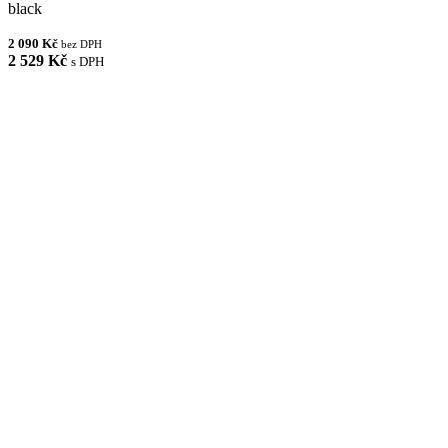
black
2 090 Kč
bez DPH
2 529 Kč
s DPH