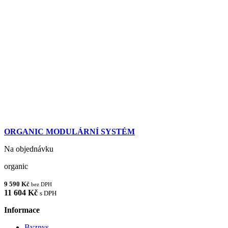
ORGANIC MODULÁRNÍ SYSTÉM
Na objednávku
organic
9 590 Kč
bez DPH
11 604 Kč
s DPH
Informace
Byznys