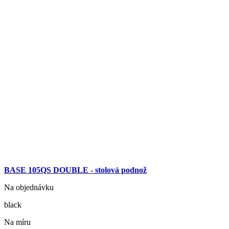
BASE 105QS DOUBLE - stolová podnož
Na objednávku
black
Na míru