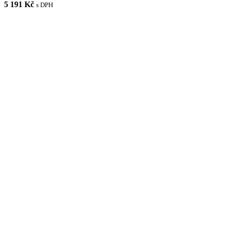
5 191 Kč
s DPH