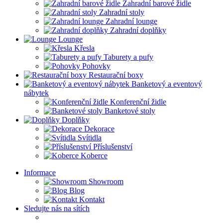
Zahradní barové židle
Zahradní stoly
Zahradní lounge
Zahradní doplňky
Lounge
Křesla
Taburety a pufy
Pohovky
Restaurační boxy
Banketový a eventový
nábytek
Konferenční židle
Banketové stoly
Doplňky
Dekorace
Svítidla
Příslušenství
Koberce
Informace
Showroom
Blog
Kontakt
Sledujte nás na sítích