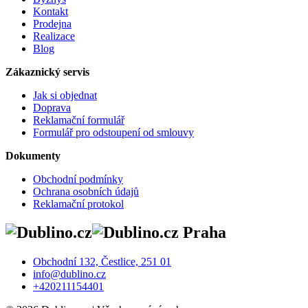
Kontakt
Prodejna
Realizace
Blog
Zákaznický servis
Jak si objednat
Doprava
Reklamační formulář
Formulář pro odstoupení od smlouvy
Dokumenty
Obchodní podmínky
Ochrana osobních údajů
Reklamační protokol
Praha
Obchodní 132, Čestlice, 251 01
info@dublino.cz
+420211154401