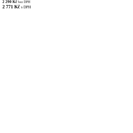
2 290 Kč
bez DPH
2 771 Kč
s DPH