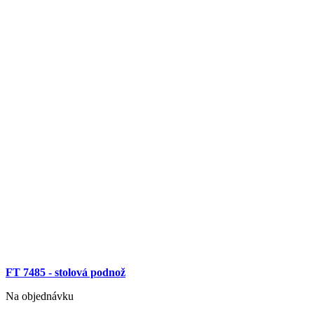
FT 7485 - stolová podnož
Na objednávku