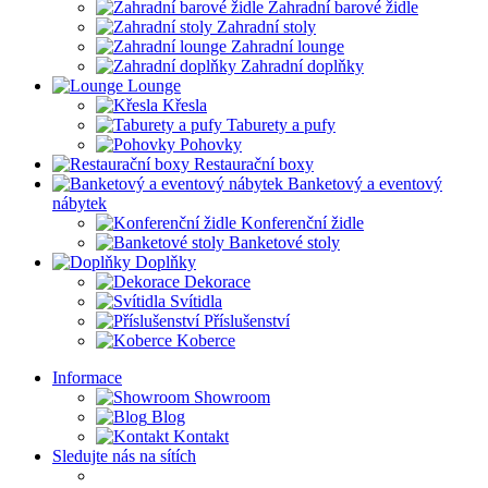
Zahradní barové židle
Zahradní stoly
Zahradní lounge
Zahradní doplňky
Lounge
Křesla
Taburety a pufy
Pohovky
Restaurační boxy
Banketový a eventový
nábytek
Konferenční židle
Banketové stoly
Doplňky
Dekorace
Svítidla
Příslušenství
Koberce
Informace
Showroom
Blog
Kontakt
Sledujte nás na sítích