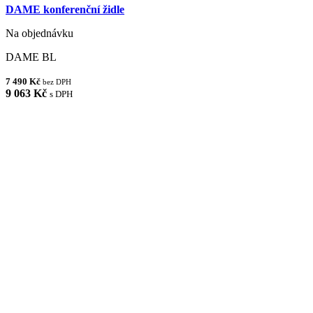
DAME konferenční židle
Na objednávku
DAME BL
7 490 Kč
bez DPH
9 063 Kč
s DPH