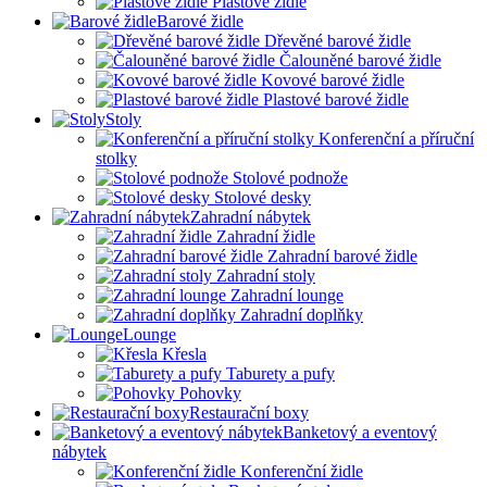
Plastové židle
Barové židle
Dřevěné barové židle
Čalouněné barové židle
Kovové barové židle
Plastové barové židle
Stoly
Konferenční a příruční
stolky
Stolové podnože
Stolové desky
Zahradní nábytek
Zahradní židle
Zahradní barové židle
Zahradní stoly
Zahradní lounge
Zahradní doplňky
Lounge
Křesla
Taburety a pufy
Pohovky
Restaurační boxy
Banketový a eventový
nábytek
Konferenční židle