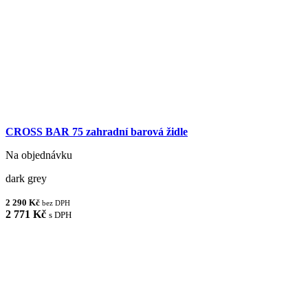
CROSS BAR 75 zahradní barová židle
Na objednávku
dark grey
2 290 Kč
bez DPH
2 771 Kč
s DPH