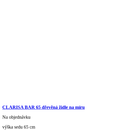
CLARISA BAR 65 dřevěná židle na míru
Na objednávku
výška sedu 65 cm