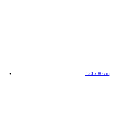
120 x 80 cm