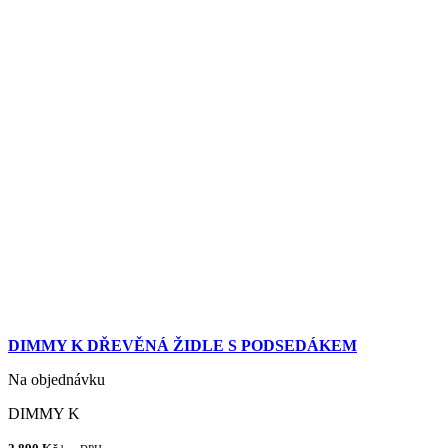
DIMMY K DŘEVĚNÁ ŽIDLE S PODSEDÁKEM
Na objednávku
DIMMY K