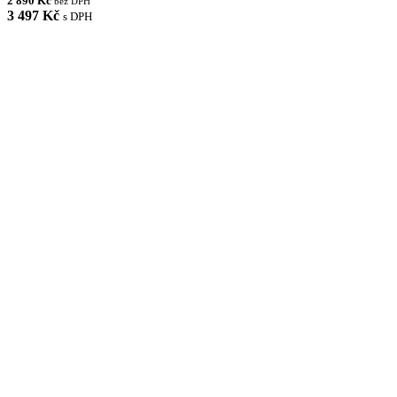
2 890 Kč
bez DPH
3 497 Kč
s DPH