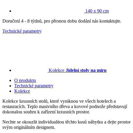
140 x 90 cm
Doručení 4 - 8 týdnů, pro přesnou dobu dodání nás kontaktujte.
Technické parametry
Kolekce
Jídelní stoly na míru
O produktu
Technické parametry
Kolekce
Kolekce luxusních stolů, které vyniknou ve všech hotelech a
restauracích. Teplo masivního dřeva a kovové podnože představují
dokonalou souhru k zařízení luxusních prostor.
Nechte se okouzlit individualitou těchto kusů nábytku a dejte prostor
svým originálním designem.