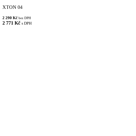
XTON 04
2 290 Kč
bez DPH
2 771 Kč
s DPH