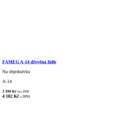
FAMEG A-14 dřevěná židle
Na objednávku
A-14
3 390 Kč
bez DPH
4 102 Kč
s DPH