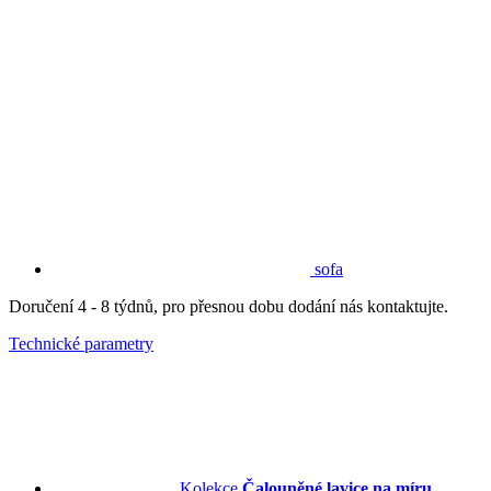
sofa
Doručení 4 - 8 týdnů, pro přesnou dobu dodání nás kontaktujte.
Technické parametry
Kolekce
Čalouněné lavice na míru