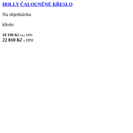
HOLLY ČALOUNĚNÉ KŘESLO
Na objednávku
křeslo
18 190 Kč
bez DPH
22 010 Kč
s DPH