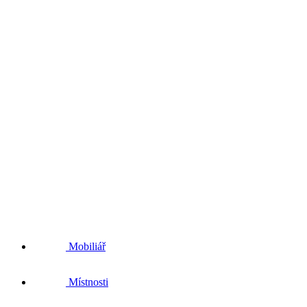
Mobiliář
Místnosti