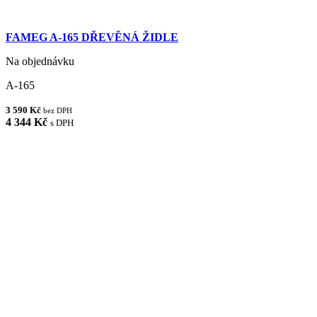
FAMEG A-165 DŘEVĚNÁ ŽIDLE
Na objednávku
A-165
3 590 Kč
bez DPH
4 344 Kč
s DPH