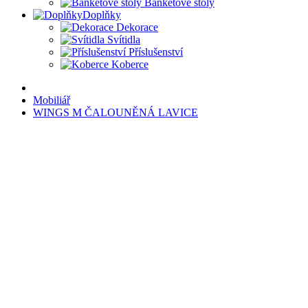
Banketové stoly
Doplňky
Dekorace
Svítidla
Příslušenství
Koberce
Mobiliář
WINGS M ČALOUNĚNÁ LAVICE