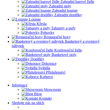
Zahradní barové židle
Zahradní stoly
Zahradní lounge
Zahradní doplňky
Lounge
Křesla
Taburety a pufy
Pohovky
Restaurační boxy
Banketový a eventový
nábytek
Konferenční židle
Banketové stoly
Doplňky
Dekorace
Svítidla
Příslušenství
Koberce
Informace
Showroom
Blog
Kontakt
Sledujte nás na sítích