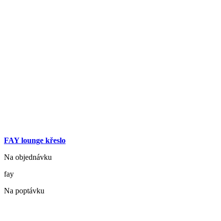
FAY lounge křeslo
Na objednávku
fay
Na poptávku