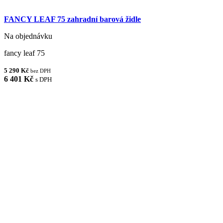
FANCY LEAF 75 zahradní barová židle
Na objednávku
fancy leaf 75
5 290 Kč
bez DPH
6 401 Kč
s DPH