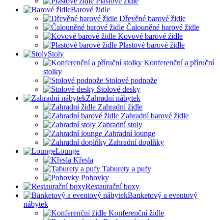
Plastové židle
Barové židle
Dřevěné barové židle
Čalouněné barové židle
Kovové barové židle
Plastové barové židle
Stoly
Konferenční a příruční
stolky
Stolové podnože
Stolové desky
Zahradní nábytek
Zahradní židle
Zahradní barové židle
Zahradní stoly
Zahradní lounge
Zahradní doplňky
Lounge
Křesla
Taburety a pufy
Pohovky
Restaurační boxy
Banketový a eventový
nábytek
Konferenční židle