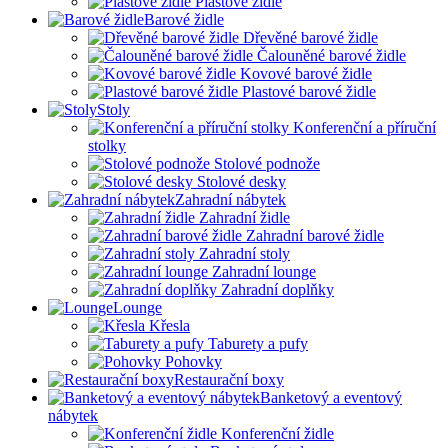
Plastové židle
Barové židle
Dřevěné barové židle
Čalouněné barové židle
Kovové barové židle
Plastové barové židle
Stoly
Konferenční a příruční
stolky
Stolové podnože
Stolové desky
Zahradní nábytek
Zahradní židle
Zahradní barové židle
Zahradní stoly
Zahradní lounge
Zahradní doplňky
Lounge
Křesla
Taburety a pufy
Pohovky
Restaurační boxy
Banketový a eventový
nábytek
Konferenční židle