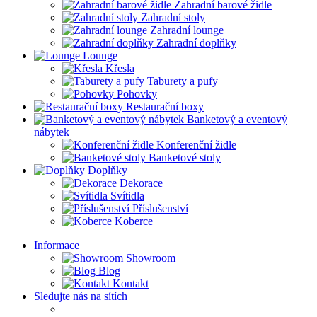
Zahradní barové židle
Zahradní stoly
Zahradní lounge
Zahradní doplňky
Lounge
Křesla
Taburety a pufy
Pohovky
Restaurační boxy
Banketový a eventový
nábytek
Konferenční židle
Banketové stoly
Doplňky
Dekorace
Svítidla
Příslušenství
Koberce
Informace
Showroom
Blog
Kontakt
Sledujte nás na sítích