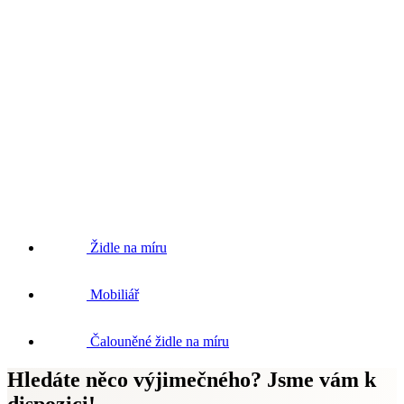
Židle na míru
Mobiliář
Čalouněné židle na míru
Hledáte něco výjimečného? Jsme vám k
dispozici!