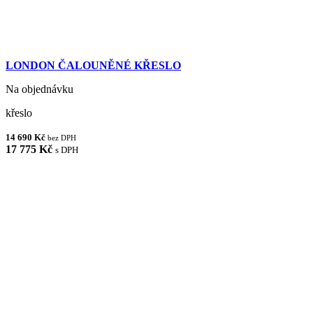
LONDON ČALOUNĚNÉ KŘESLO
Na objednávku
křeslo
14 690 Kč
bez DPH
17 775 Kč
s DPH