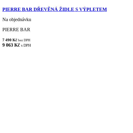
PIERRE BAR DŘEVĚNÁ ŽIDLE S VÝPLETEM
Na objednávku
PIERRE BAR
7 490 Kč
bez DPH
9 063 Kč
s DPH