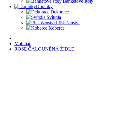
Banketové stoly
Doplňky
Dekorace
Svítidla
Příslušenství
Koberce
Mobiliář
ROSE ČALOUNĚNÁ ŽIDLE