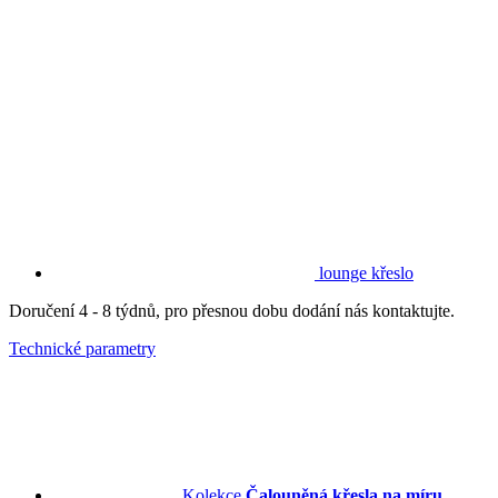
lounge křeslo
Doručení 4 - 8 týdnů, pro přesnou dobu dodání nás kontaktujte.
Technické parametry
Kolekce
Čalouněná křesla na míru