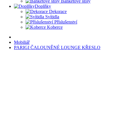
Banketové stoly
Doplňky
Dekorace
Svítidla
Příslušenství
Koberce
Mobiliář
PARIGI ČALOUNĚNÉ LOUNGE KŘESLO