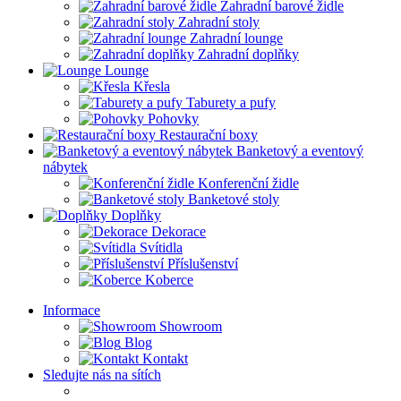
Zahradní barové židle
Zahradní stoly
Zahradní lounge
Zahradní doplňky
Lounge
Křesla
Taburety a pufy
Pohovky
Restaurační boxy
Banketový a eventový
nábytek
Konferenční židle
Banketové stoly
Doplňky
Dekorace
Svítidla
Příslušenství
Koberce
Informace
Showroom
Blog
Kontakt
Sledujte nás na sítích