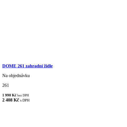
DOME 261 zahradní židle
Na objednávku
261
1 990 Kč
bez DPH
2 408 Kč
s DPH