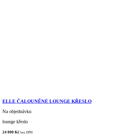
ELLE ČALOUNĚNÉ LOUNGE KŘESLO
Na objednávku
lounge křeslo
24 090 Kč
bez DPH