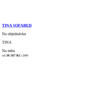
TINA SOFABED
Na objednávku
TINA
Na míru
od
36 167 Kč
s DPH