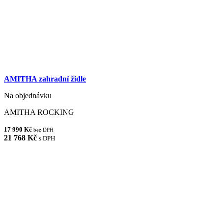
AMITHA zahradní židle
Na objednávku
AMITHA ROCKING
17 990 Kč
bez DPH
21 768 Kč
s DPH