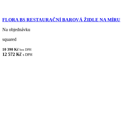
FLORA BS RESTAURAČNÍ BAROVÁ ŽIDLE NA MÍRU
Na objednávku
squared
10 390 Kč
bez DPH
12 572 Kč
s DPH