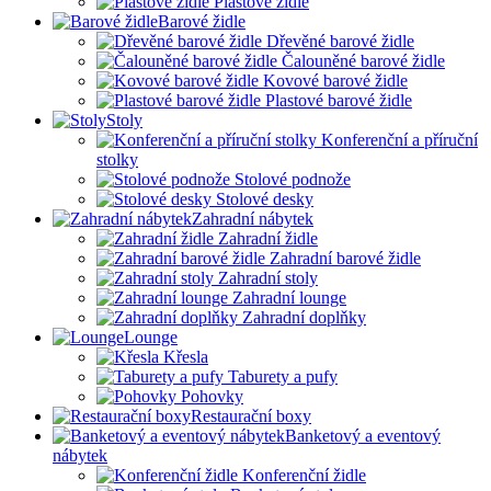
Plastové židle
Barové židle
Dřevěné barové židle
Čalouněné barové židle
Kovové barové židle
Plastové barové židle
Stoly
Konferenční a příruční
stolky
Stolové podnože
Stolové desky
Zahradní nábytek
Zahradní židle
Zahradní barové židle
Zahradní stoly
Zahradní lounge
Zahradní doplňky
Lounge
Křesla
Taburety a pufy
Pohovky
Restaurační boxy
Banketový a eventový
nábytek
Konferenční židle