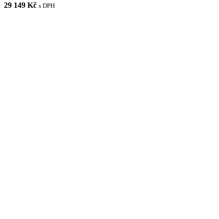
29 149 Kč
s DPH