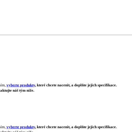
sím,
vyberte produkty
, které chcete nacenit, a doplňte jejich specifikace.
aktujte náš tým níže.
sím,
vyberte produkty
, které chcete nacenit, a doplňte jejich specifikace.