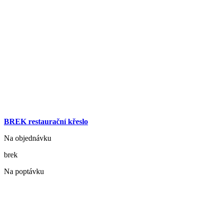
BREK restaurační křeslo
Na objednávku
brek
Na poptávku