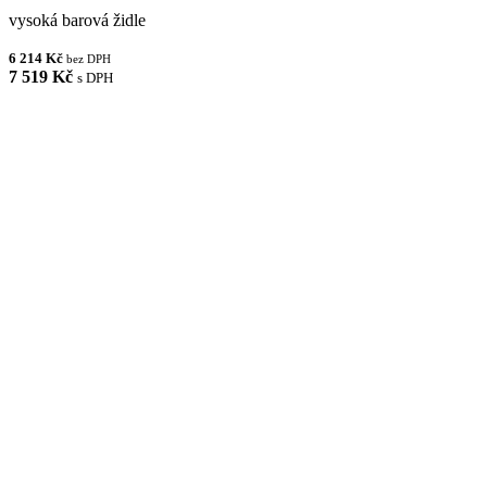
vysoká barová židle
6 214 Kč
bez DPH
7 519 Kč
s DPH