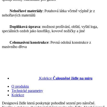
Nehořlavé materiály
: Potahová látka včetně výplně je z
nehořlavých materiálů
Doplňková úprava
: možnost prošívání, obšití, vyšití loga,
speciálních ozdob jako knoflíky, kovové nožičky a jiné
Celomasivní konstrukce
: Pevná odolná konstrukce z
masivního dřeva
Kolekce
Čalouněné židle na míru
O produktu
Technické parametry
Kolekce
Designová židle která poskytuje pohodlné sezení pro náročné.