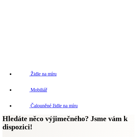
Židle na míru
Mobiliář
Čalouněné židle na míru
Hledáte něco výjimečného? Jsme vám k
dispozici!