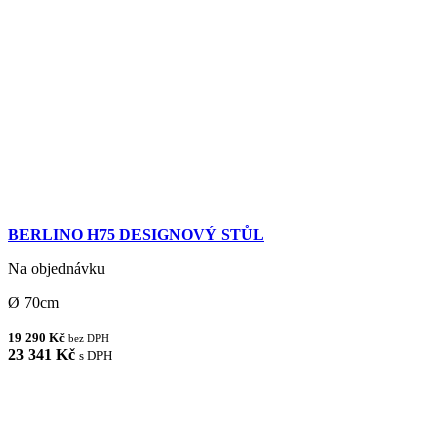
BERLINO H75 DESIGNOVÝ STŮL
Na objednávku
Ø 70cm
19 290 Kč
bez DPH
23 341 Kč
s DPH