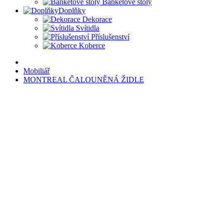
Banketové stoly
Doplňky
Dekorace
Svítidla
Příslušenství
Koberce
Mobiliář
MONTREAL ČALOUNĚNÁ ŽIDLE