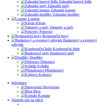
Zahradní barové židle
Zahradní stoly
Zahradní lounge
Zahradní doplňky
Lounge
Křesla
Taburety a pufy
Pohovky
Restaurační boxy
Banketový a eventový
nábytek
Konferenční židle
Banketové stoly
Doplňky
Dekorace
Svítidla
Příslušenství
Koberce
Informace
Showroom
Blog
Kontakt
Sledujte nás na sítích