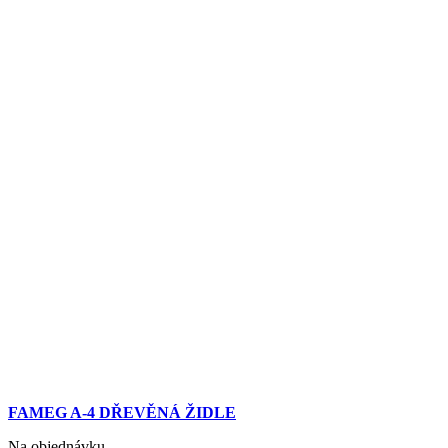
FAMEG A-4 DŘEVĚNÁ ŽIDLE
Na objednávku