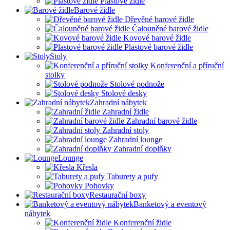
Plastové židle
Barové židle
Dřevěné barové židle
Čalouněné barové židle
Kovové barové židle
Plastové barové židle
Stoly
Konferenční a příruční
stolky
Stolové podnože
Stolové desky
Zahradní nábytek
Zahradní židle
Zahradní barové židle
Zahradní stoly
Zahradní lounge
Zahradní doplňky
Lounge
Křesla
Taburety a pufy
Pohovky
Restaurační boxy
Banketový a eventový
nábytek
Konferenční židle