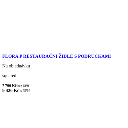
FLORA P RESTAURAČNÍ ŽIDLE S PODRUČKAMI
Na objednávku
squared
7 790 Kč
bez DPH
9 426 Kč
s DPH