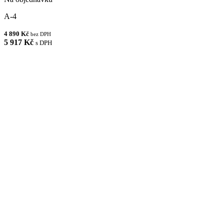
A-4
4 890 Kč
bez DPH
5 917 Kč
s DPH