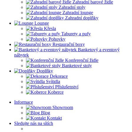
Zahradní barové židle
Zahradní stoly
Zahradní lounge
Zahradní doplňky
Lounge
Křesla
Taburety a pufy
Pohovky
Restaurační boxy
Banketový a eventový
nábytek
Konferenční židle
Banketové stoly
Doplňky
Dekorace
Svítidla
Příslušenství
Koberce
Informace
Showroom
Blog
Kontakt
Sledujte nás na sítích