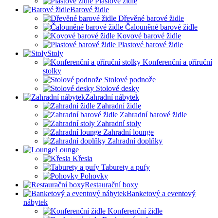
Plastové židle
Barové židle
Dřevěné barové židle
Čalouněné barové židle
Kovové barové židle
Plastové barové židle
Stoly
Konferenční a příruční
stolky
Stolové podnože
Stolové desky
Zahradní nábytek
Zahradní židle
Zahradní barové židle
Zahradní stoly
Zahradní lounge
Zahradní doplňky
Lounge
Křesla
Taburety a pufy
Pohovky
Restaurační boxy
Banketový a eventový
nábytek
Konferenční židle