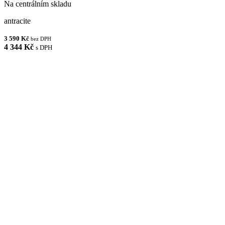
Na centrálním skladu
antracite
3 590 Kč
bez DPH
4 344 Kč
s DPH