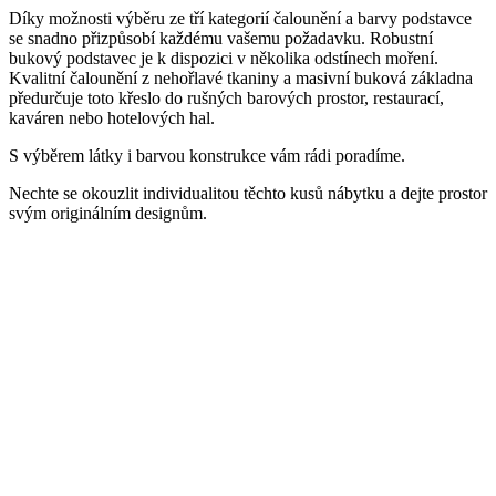
Díky možnosti výběru ze tří kategorií čalounění a barvy podstavce
se snadno přizpůsobí každému vašemu požadavku. Robustní
bukový podstavec je k dispozici v několika odstínech moření.
Kvalitní čalounění z nehořlavé tkaniny a masivní buková základna
předurčuje toto křeslo do rušných barových prostor, restaurací,
kaváren nebo hotelových hal.
S výběrem látky i barvou konstrukce vám rádi poradíme.
Nechte se okouzlit individualitou těchto kusů nábytku a dejte prostor
svým originálním designům.