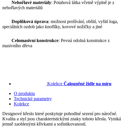
Nehořlavé materiály
: Potahová látka včetně výplně je z
nehořlavých materiálů
Doplňková úprava
: možnost prošívání, obšití, vyšití loga,
speciálních ozdob jako knoflíky, kovové nožičky a jiné
Celomasivní konstrukce
: Pevná odolná konstrukce z
masivního dřeva
Kolekce
Čalouněné židle na míru
O produktu
Technické parametry
Kolekce
Designové křeslo které poskytuje pohodlné sezení pro náročné.
Kvalita a styl jsou charakteristickými znaky tohoto křesla. Vyniká
jemně zaoblenými křivkami a sofistikovaností.