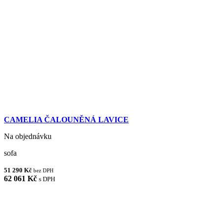
CAMELIA ČALOUNĚNÁ LAVICE
Na objednávku
sofa
51 290 Kč
bez DPH
62 061 Kč
s DPH