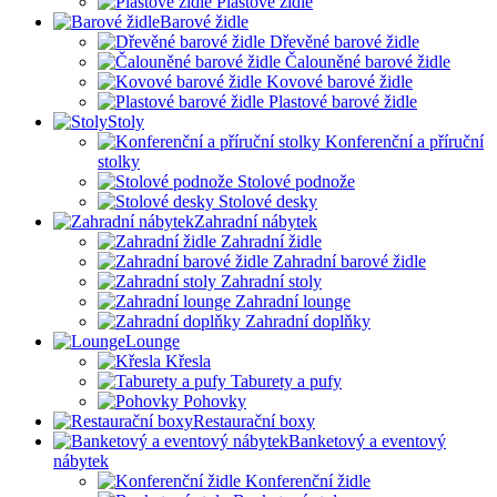
Plastové židle
Barové židle
Dřevěné barové židle
Čalouněné barové židle
Kovové barové židle
Plastové barové židle
Stoly
Konferenční a příruční
stolky
Stolové podnože
Stolové desky
Zahradní nábytek
Zahradní židle
Zahradní barové židle
Zahradní stoly
Zahradní lounge
Zahradní doplňky
Lounge
Křesla
Taburety a pufy
Pohovky
Restaurační boxy
Banketový a eventový
nábytek
Konferenční židle