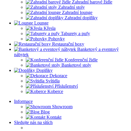
Zahradní barové židle
Zahradní stoly
Zahradní lounge
Zahradní doplňky
Lounge
Křesla
Taburety a pufy
Pohovky
Restaurační boxy
Banketový a eventový
nábytek
Konferenční židle
Banketové stoly
Doplňky
Dekorace
Svítidla
Příslušenství
Koberce
Informace
Showroom
Blog
Kontakt
Sledujte nás na sítích