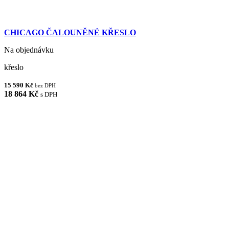
CHICAGO ČALOUNĚNÉ KŘESLO
Na objednávku
křeslo
15 590 Kč
bez DPH
18 864 Kč
s DPH