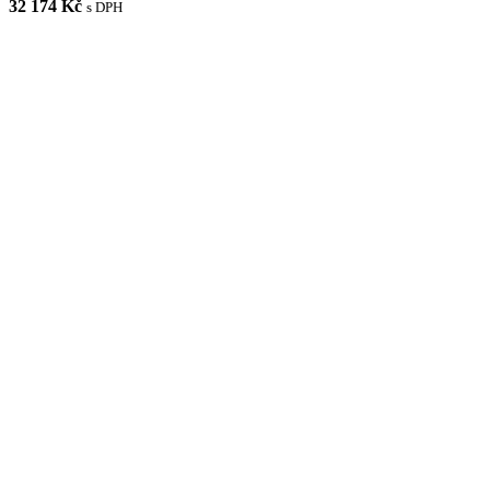
32 174 Kč
s DPH