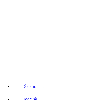
Židle na míru
Mobiliář