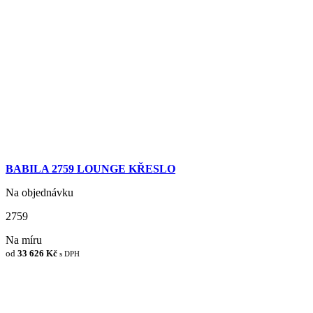
BABILA 2759 LOUNGE KŘESLO
Na objednávku
2759
Na míru
od
33 626 Kč
s DPH