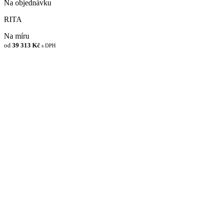
Na objednávku
RITA
Na míru
od
39 313 Kč
s DPH