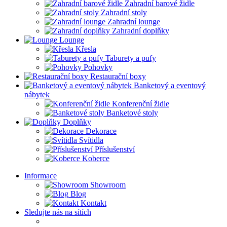
Zahradní barové židle
Zahradní stoly
Zahradní lounge
Zahradní doplňky
Lounge
Křesla
Taburety a pufy
Pohovky
Restaurační boxy
Banketový a eventový
nábytek
Konferenční židle
Banketové stoly
Doplňky
Dekorace
Svítidla
Příslušenství
Koberce
Informace
Showroom
Blog
Kontakt
Sledujte nás na sítích