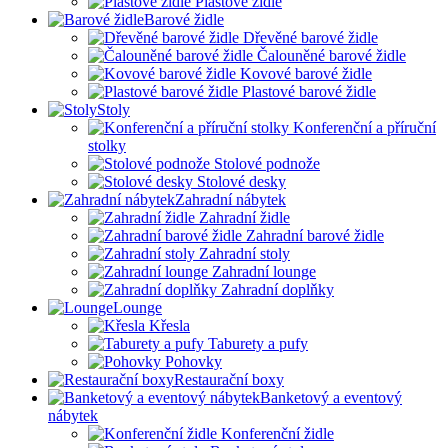
Plastové židle
Barové židle
Dřevěné barové židle
Čalouněné barové židle
Kovové barové židle
Plastové barové židle
Stoly
Konferenční a příruční
stolky
Stolové podnože
Stolové desky
Zahradní nábytek
Zahradní židle
Zahradní barové židle
Zahradní stoly
Zahradní lounge
Zahradní doplňky
Lounge
Křesla
Taburety a pufy
Pohovky
Restaurační boxy
Banketový a eventový
nábytek
Konferenční židle