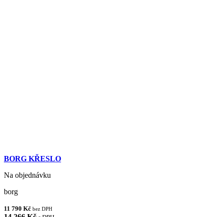
BORG KŘESLO
Na objednávku
borg
11 790 Kč
bez DPH
14 266 Kč