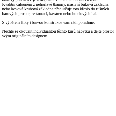
Kvalitní čalounění z nehořlavé tkaniny, masivní buková základna
nebo kovová kruhová základna předurčuje toto křeslo do rušných
barových prostor, restaurací, kaváren nebo hotelových hal.
S výběrem látky i barvou konstrukce vám rádi poradíme.
Nechte se okouzlit individualitou těchto kusů nábytku a dejte prostor
svým originálním designem.