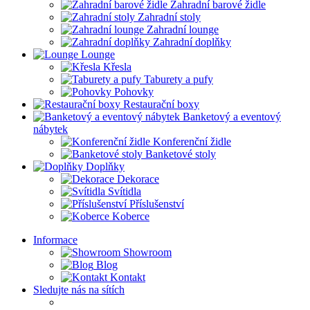
Zahradní barové židle
Zahradní stoly
Zahradní lounge
Zahradní doplňky
Lounge
Křesla
Taburety a pufy
Pohovky
Restaurační boxy
Banketový a eventový
nábytek
Konferenční židle
Banketové stoly
Doplňky
Dekorace
Svítidla
Příslušenství
Koberce
Informace
Showroom
Blog
Kontakt
Sledujte nás na sítích