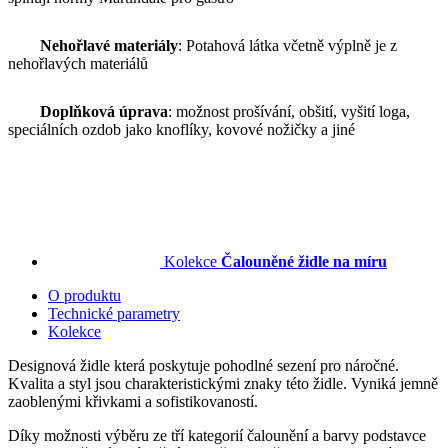
Nehořlavé materiály
: Potahová látka včetně výplně je z
nehořlavých materiálů
Doplňková úprava
: možnost prošívání, obšití, vyšití loga,
speciálních ozdob jako knoflíky, kovové nožičky a jiné
Kolekce
Čalouněné židle na míru
O produktu
Technické parametry
Kolekce
Designová židle která poskytuje pohodlné sezení pro náročné.
Kvalita a styl jsou charakteristickými znaky této židle. Vyniká jemně
zaoblenými křivkami a sofistikovaností.
Díky možnosti výběru ze tří kategorií čalounění a barvy podstavce