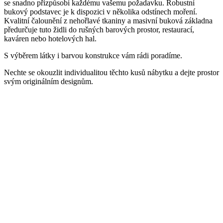
se snadno přizpůsobí každému vašemu požadavku. Robustní
bukový podstavec je k dispozici v několika odstínech moření.
Kvalitní čalounění z nehořlavé tkaniny a masivní buková základna
předurčuje tuto židli do rušných barových prostor, restaurací,
kaváren nebo hotelových hal.
S výběrem látky i barvou konstrukce vám rádi poradíme.
Nechte se okouzlit individualitou těchto kusů nábytku a dejte prostor
svým originálním designům.