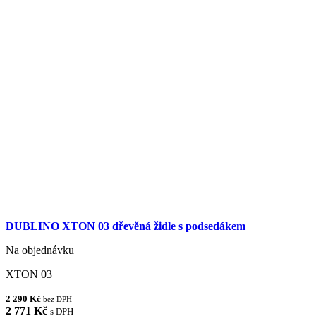
DUBLINO XTON 03 dřevěná židle s podsedákem
Na objednávku
XTON 03
2 290 Kč
bez DPH
2 771 Kč
s DPH