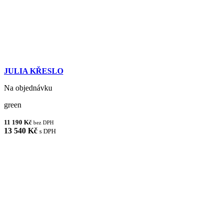
JULIA KŘESLO
Na objednávku
green
11 190 Kč
bez DPH
13 540 Kč
s DPH