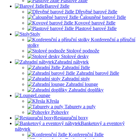
Plastové židle
Barové židle
Dřevěné barové židle
Čalouněné barové židle
Kovové barové židle
Plastové barové židle
Stoly
Konferenční a příruční
stolky
Stolové podnože
Stolové desky
Zahradní nábytek
Zahradní židle
Zahradní barové židle
Zahradní stoly
Zahradní lounge
Zahradní doplňky
Lounge
Křesla
Taburety a pufy
Pohovky
Restaurační boxy
Banketový a eventový
nábytek
Konferenční židle