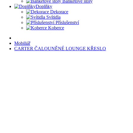
Banketové stoly
Doplňky
Dekorace
Svítidla
Příslušenství
Koberce
Mobiliář
CARTER ČALOUNĚNÉ LOUNGE KŘESLO