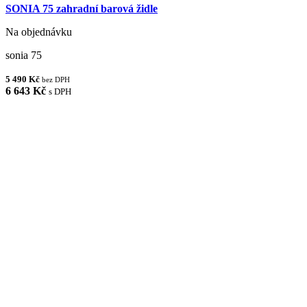
SONIA 75 zahradní barová židle
Na objednávku
sonia 75
5 490 Kč
bez DPH
6 643 Kč
s DPH