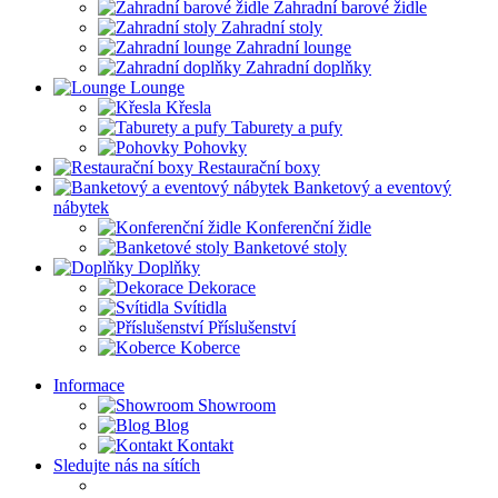
Zahradní barové židle
Zahradní stoly
Zahradní lounge
Zahradní doplňky
Lounge
Křesla
Taburety a pufy
Pohovky
Restaurační boxy
Banketový a eventový
nábytek
Konferenční židle
Banketové stoly
Doplňky
Dekorace
Svítidla
Příslušenství
Koberce
Informace
Showroom
Blog
Kontakt
Sledujte nás na sítích