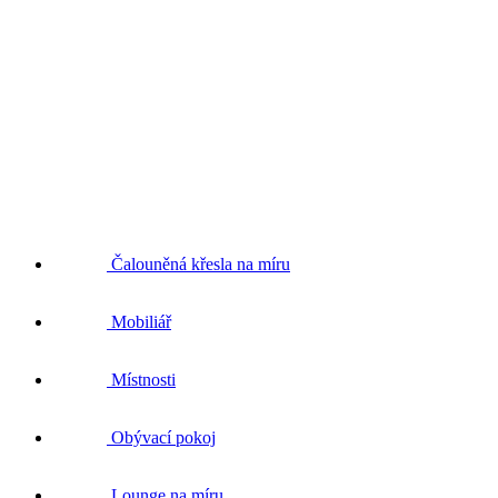
Čalouněná křesla na míru
Mobiliář
Místnosti
Obývací pokoj
Lounge na míru