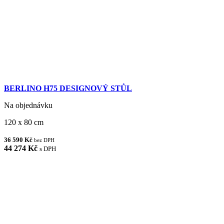
BERLINO H75 DESIGNOVÝ STŮL
Na objednávku
120 x 80 cm
36 590 Kč
bez DPH
44 274 Kč
s DPH