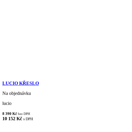
LUCIO KŘESLO
Na objednávku
lucio
8 390 Kč
bez DPH
10 152 Kč
s DPH