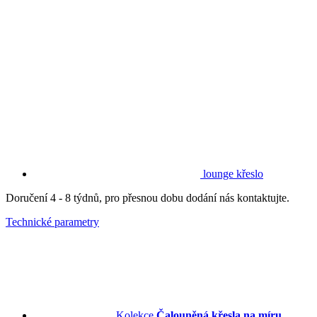
lounge křeslo
Doručení 4 - 8 týdnů, pro přesnou dobu dodání nás kontaktujte.
Technické parametry
Kolekce
Čalouněná křesla na míru