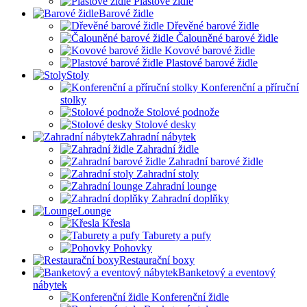
Plastové židle
Barové židle
Dřevěné barové židle
Čalouněné barové židle
Kovové barové židle
Plastové barové židle
Stoly
Konferenční a příruční
stolky
Stolové podnože
Stolové desky
Zahradní nábytek
Zahradní židle
Zahradní barové židle
Zahradní stoly
Zahradní lounge
Zahradní doplňky
Lounge
Křesla
Taburety a pufy
Pohovky
Restaurační boxy
Banketový a eventový
nábytek
Konferenční židle