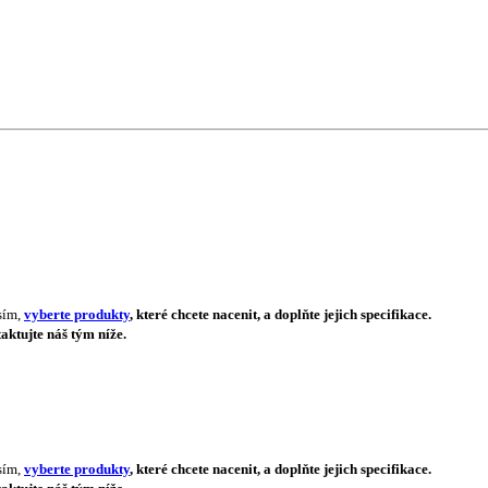
sím,
vyberte produkty
, které chcete nacenit, a doplňte jejich specifikace.
aktujte náš tým níže.
sím,
vyberte produkty
, které chcete nacenit, a doplňte jejich specifikace.