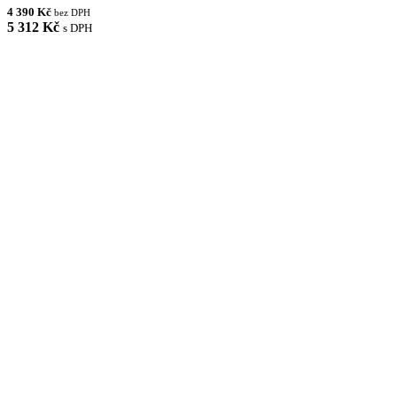
4 390 Kč
bez DPH
5 312 Kč
s DPH