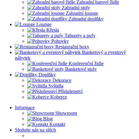
Zahradní barové židle
Zahradní stoly
Zahradní lounge
Zahradní doplňky
Lounge
Křesla
Taburety a pufy
Pohovky
Restaurační boxy
Banketový a eventový
nábytek
Konferenční židle
Banketové stoly
Doplňky
Dekorace
Svítidla
Příslušenství
Koberce
Informace
Showroom
Blog
Kontakt
Sledujte nás na sítích