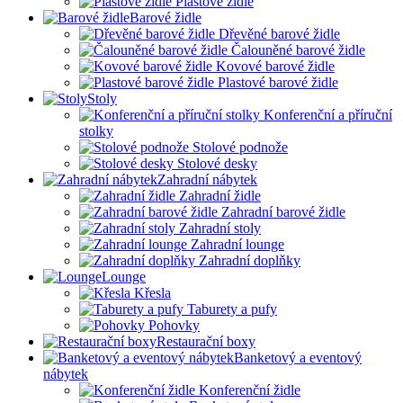
Plastové židle
Barové židle
Dřevěné barové židle
Čalouněné barové židle
Kovové barové židle
Plastové barové židle
Stoly
Konferenční a příruční
stolky
Stolové podnože
Stolové desky
Zahradní nábytek
Zahradní židle
Zahradní barové židle
Zahradní stoly
Zahradní lounge
Zahradní doplňky
Lounge
Křesla
Taburety a pufy
Pohovky
Restaurační boxy
Banketový a eventový
nábytek
Konferenční židle