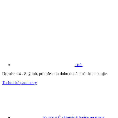
sofa
Doručení 4 - 8 týdnů, pro přesnou dobu dodání nás kontaktujte.
Technické parametry
Kolekce
Čalouněné lavice na míru