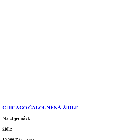
CHICAGO ČALOUNĚNÁ ŽIDLE
Na objednávku
židle
12 290 Kč
bez DPH