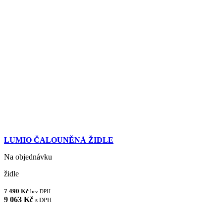
LUMIO ČALOUNĚNÁ ŽIDLE
Na objednávku
židle
7 490 Kč
bez DPH
9 063 Kč
s DPH