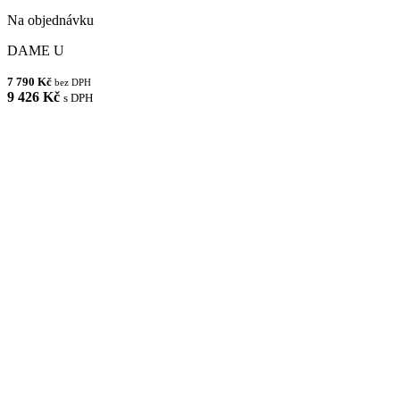
Na objednávku
DAME U
7 790 Kč
bez DPH
9 426 Kč
s DPH