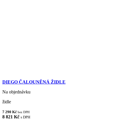
DIEGO ČALOUNĚNÁ ŽIDLE
Na objednávku
židle
7 290 Kč
bez DPH
8 821 Kč
s DPH