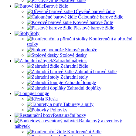
Plastové židle
Barové židle
Dřevěné barové židle
Čalouněné barové židle
Kovové barové židle
Plastové barové židle
Stoly
Konferenční a příruční
stolky
Stolové podnože
Stolové desky
Zahradní nábytek
Zahradní židle
Zahradní barové židle
Zahradní stoly
Zahradní lounge
Zahradní doplňky
Lounge
Křesla
Taburety a pufy
Pohovky
Restaurační boxy
Banketový a eventový
nábytek
Konferenční židle