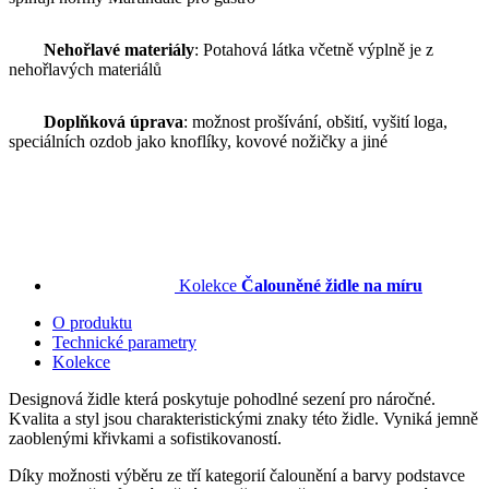
Nehořlavé materiály
: Potahová látka včetně výplně je z
nehořlavých materiálů
Doplňková úprava
: možnost prošívání, obšití, vyšití loga,
speciálních ozdob jako knoflíky, kovové nožičky a jiné
Kolekce
Čalouněné židle na míru
O produktu
Technické parametry
Kolekce
Designová židle která poskytuje pohodlné sezení pro náročné.
Kvalita a styl jsou charakteristickými znaky této židle. Vyniká jemně
zaoblenými křivkami a sofistikovaností.
Díky možnosti výběru ze tří kategorií čalounění a barvy podstavce