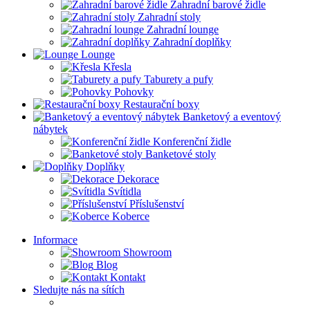
Zahradní barové židle
Zahradní stoly
Zahradní lounge
Zahradní doplňky
Lounge
Křesla
Taburety a pufy
Pohovky
Restaurační boxy
Banketový a eventový
nábytek
Konferenční židle
Banketové stoly
Doplňky
Dekorace
Svítidla
Příslušenství
Koberce
Informace
Showroom
Blog
Kontakt
Sledujte nás na sítích