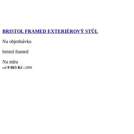
BRISTOL FRAMED EXTERIÉROVÝ STŮL
Na objednávku
bristol framed
Na míru
od
9 063 Kč
s DPH