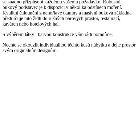
se snadno přizpůsobí každému vašemu požadavku. Robustní
bukový podstavec je k dispozici v několika odstínech moření.
Kvalitní čalounění z nehořlavé tkaniny a masivní buková základna
předurčuje tuto židli do rušných barových prostor, restaurací,
kaváren nebo hotelových hal.
S výběrem látky i barvou konstrukce vám rádi poradíme.
Nechte se okouzlit individualitou těchto kusů nábytku a dejte prostor
svým originálním designům.