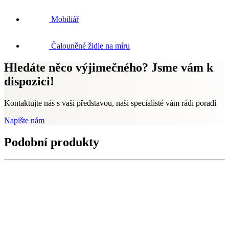
Mobiliář
Čalouněné židle na míru
Hledáte něco výjimečného? Jsme vám k
dispozici!
Kontaktujte nás s vaší představou, naši specialisté vám rádi poradí
Napište nám
Podobní produkty