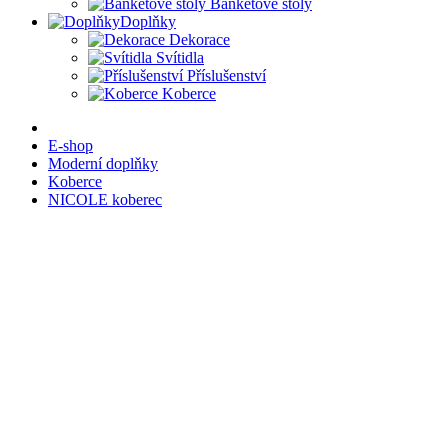
Banketové stoly
Doplňky
Dekorace
Svítidla
Příslušenství
Koberce
E-shop
Moderní doplňky
Koberce
NICOLE koberec