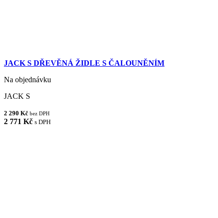
JACK S DŘEVĚNÁ ŽIDLE S ČALOUNĚNÍM
Na objednávku
JACK S
2 290 Kč
bez DPH
2 771 Kč
s DPH