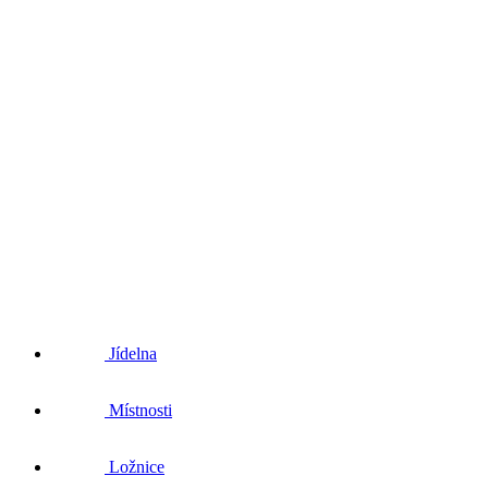
Jídelna
Místnosti
Ložnice