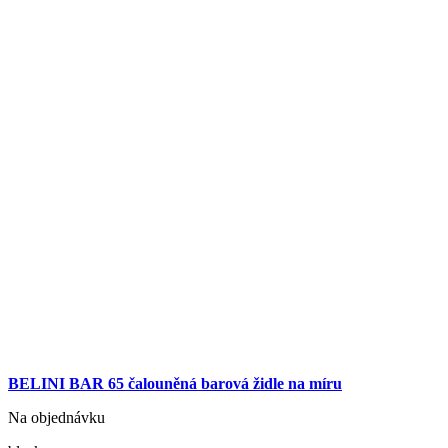
BELINI BAR 65 čalouněná barová židle na míru
Na objednávku