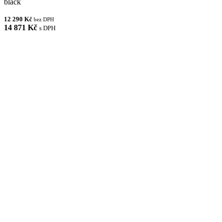
black
12 290 Kč
bez DPH
14 871 Kč
s DPH