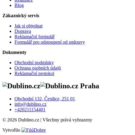
Blog
Zákaznický servis
Jak si objednat
Doprava
Reklamační formulář
Formulář pro odstoupení od smlouvy
Dokumenty
Obchodní podmínky
Ochrana osobních údajů
Reklamační protokol
Praha
Obchodní 132, Čestlice, 251 01
info@dublino.cz
+420211154401
© 2026 Dublino.cz | Všechny prává vyhrazeny
Vytvořilo