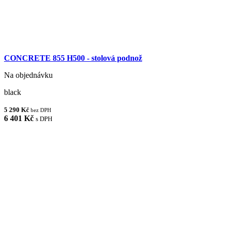
CONCRETE 855 H500 - stolová podnož
Na objednávku
black
5 290 Kč
bez DPH
6 401 Kč
s DPH