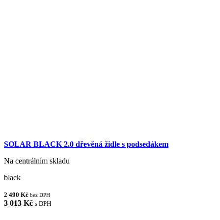
SOLAR BLACK 2.0 dřevěná židle s podsedákem
Na centrálním skladu
black
2 490 Kč
bez DPH
3 013 Kč
s DPH