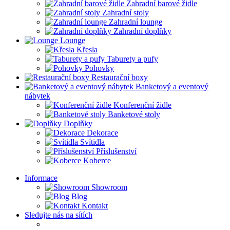
Zahradní barové židle
Zahradní stoly
Zahradní lounge
Zahradní doplňky
Lounge
Křesla
Taburety a pufy
Pohovky
Restaurační boxy
Banketový a eventový
nábytek
Konferenční židle
Banketové stoly
Doplňky
Dekorace
Svítidla
Příslušenství
Koberce
Informace
Showroom
Blog
Kontakt
Sledujte nás na sítích