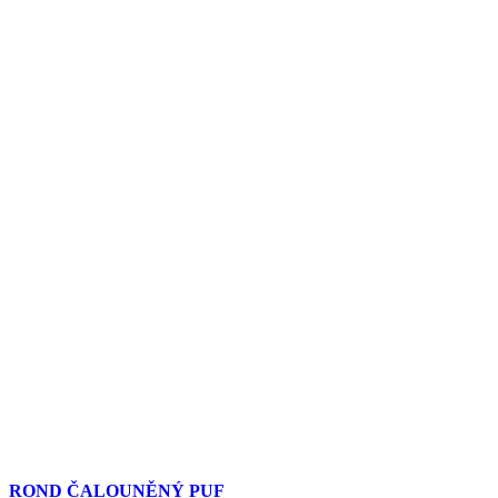
ROND ČALOUNĚNÝ PUF