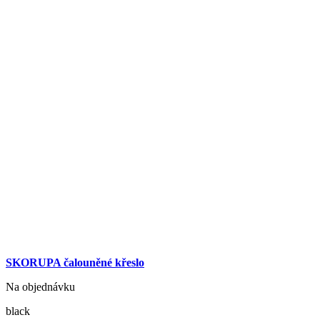
SKORUPA čalouněné křeslo
Na objednávku
black