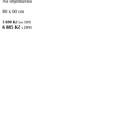
Na objednávku
80 x 60 cm
5 690 Kč
bez DPH
6 885 Kč
s DPH