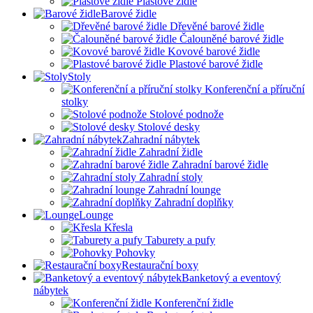
Plastové židle
Barové židle
Dřevěné barové židle
Čalouněné barové židle
Kovové barové židle
Plastové barové židle
Stoly
Konferenční a příruční
stolky
Stolové podnože
Stolové desky
Zahradní nábytek
Zahradní židle
Zahradní barové židle
Zahradní stoly
Zahradní lounge
Zahradní doplňky
Lounge
Křesla
Taburety a pufy
Pohovky
Restaurační boxy
Banketový a eventový
nábytek
Konferenční židle