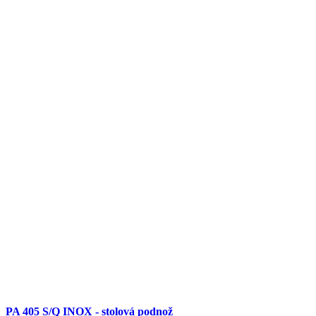
PA 405 S/Q INOX - stolová podnož