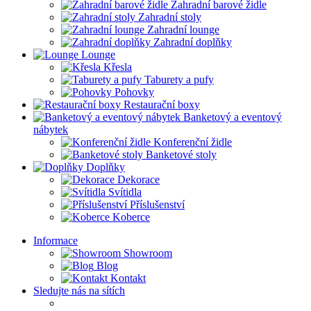
Zahradní barové židle
Zahradní stoly
Zahradní lounge
Zahradní doplňky
Lounge
Křesla
Taburety a pufy
Pohovky
Restaurační boxy
Banketový a eventový
nábytek
Konferenční židle
Banketové stoly
Doplňky
Dekorace
Svítidla
Příslušenství
Koberce
Informace
Showroom
Blog
Kontakt
Sledujte nás na sítích