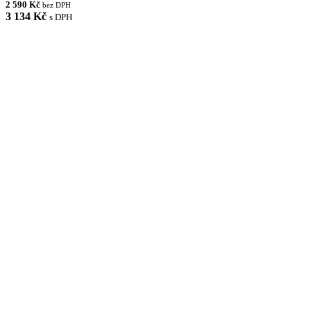
2 590 Kč
bez DPH
3 134 Kč
s DPH