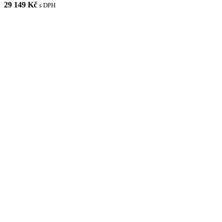
29 149 Kč
s DPH