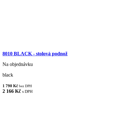
8010 BLACK - stolová podnož
Na objednávku
black
1 790 Kč
bez DPH
2 166 Kč
s DPH