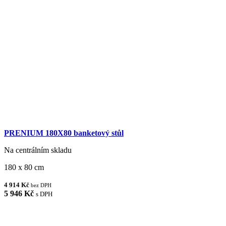
PRENIUM 180X80 banketový stůl
Na centrálním skladu
180 x 80 cm
4 914 Kč
bez DPH
5 946 Kč
s DPH