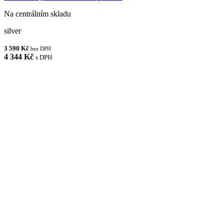
Na centrálním skladu
silver
3 590 Kč
bez DPH
4 344 Kč
s DPH