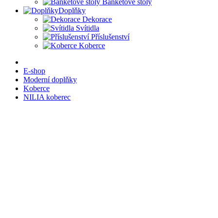
Banketové stoly
Doplňky
Dekorace
Svítidla
Příslušenství
Koberce
E-shop
Moderní doplňky
Koberce
NILIA koberec