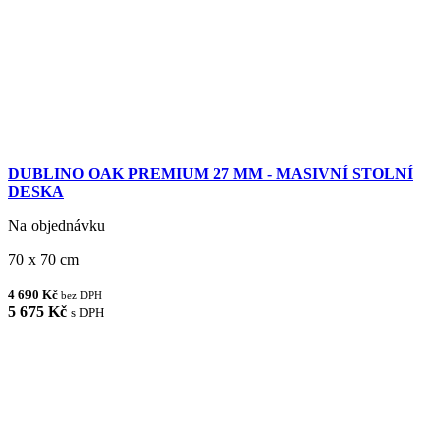
DUBLINO OAK PREMIUM 27 MM - MASIVNÍ STOLNÍ
DESKA
Na objednávku
70 x 70 cm
4 690 Kč
bez DPH
5 675 Kč
s DPH