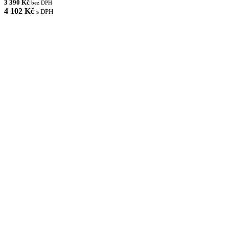
3 390 Kč
bez DPH
4 102 Kč
s DPH