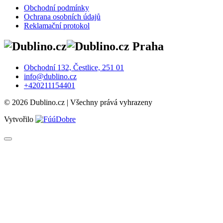
Obchodní podmínky
Ochrana osobních údajů
Reklamační protokol
Praha
Obchodní 132, Čestlice, 251 01
info@dublino.cz
+420211154401
© 2026 Dublino.cz | Všechny prává vyhrazeny
Vytvořilo