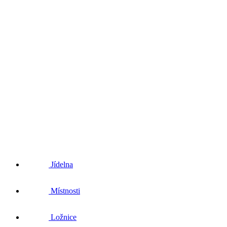
Jídelna
Místnosti
Ložnice