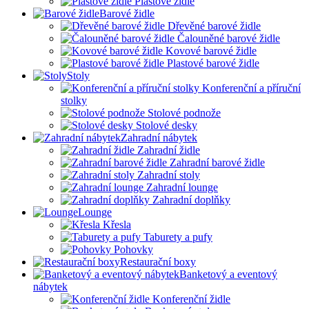
Plastové židle
Barové židle
Dřevěné barové židle
Čalouněné barové židle
Kovové barové židle
Plastové barové židle
Stoly
Konferenční a příruční
stolky
Stolové podnože
Stolové desky
Zahradní nábytek
Zahradní židle
Zahradní barové židle
Zahradní stoly
Zahradní lounge
Zahradní doplňky
Lounge
Křesla
Taburety a pufy
Pohovky
Restaurační boxy
Banketový a eventový
nábytek
Konferenční židle