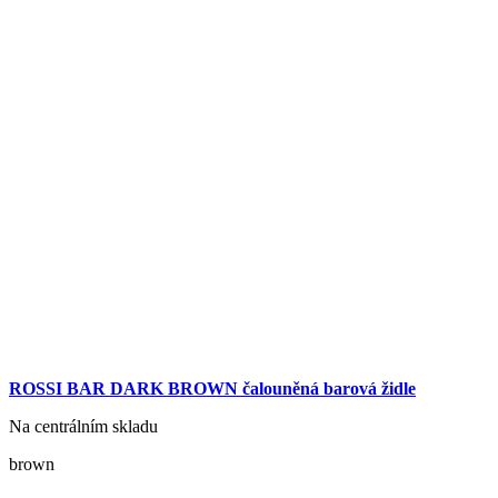
ROSSI BAR DARK BROWN čalouněná barová židle
Na centrálním skladu
brown