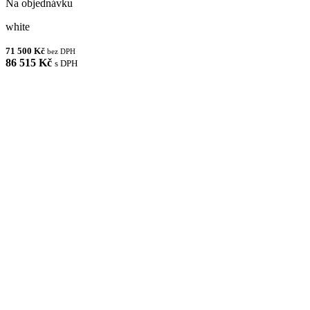
Na objednávku
white
71 500 Kč
bez DPH
86 515 Kč
s DPH