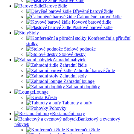
Plastové židle
Barové židle
Dřevěné barové židle
Čalouněné barové židle
Kovové barové židle
Plastové barové židle
Stoly
Konferenční a příruční
stolky
Stolové podnože
Stolové desky
Zahradní nábytek
Zahradní židle
Zahradní barové židle
Zahradní stoly
Zahradní lounge
Zahradní doplňky
Lounge
Křesla
Taburety a pufy
Pohovky
Restaurační boxy
Banketový a eventový
nábytek
Konferenční židle