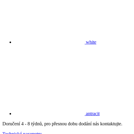
white
antracit
Doručení 4 - 8 týdnů, pro přesnou dobu dodání nás kontaktujte.
Technické parametry