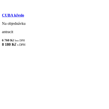
CUBA křeslo
Na objednávku
antracit
6 760 Kč
bez DPH
8 180 Kč
s DPH