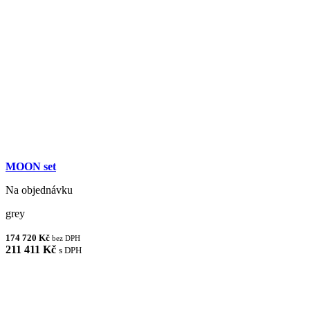
MOON set
Na objednávku
grey
174 720 Kč
bez DPH
211 411 Kč
s DPH