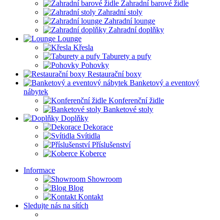
Zahradní barové židle
Zahradní stoly
Zahradní lounge
Zahradní doplňky
Lounge
Křesla
Taburety a pufy
Pohovky
Restaurační boxy
Banketový a eventový
nábytek
Konferenční židle
Banketové stoly
Doplňky
Dekorace
Svítidla
Příslušenství
Koberce
Informace
Showroom
Blog
Kontakt
Sledujte nás na sítích