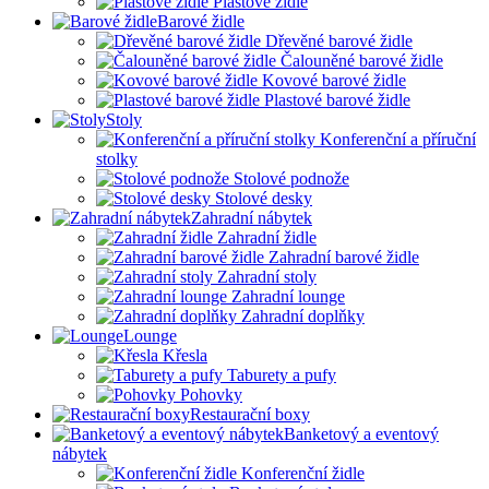
Plastové židle
Barové židle
Dřevěné barové židle
Čalouněné barové židle
Kovové barové židle
Plastové barové židle
Stoly
Konferenční a příruční
stolky
Stolové podnože
Stolové desky
Zahradní nábytek
Zahradní židle
Zahradní barové židle
Zahradní stoly
Zahradní lounge
Zahradní doplňky
Lounge
Křesla
Taburety a pufy
Pohovky
Restaurační boxy
Banketový a eventový
nábytek
Konferenční židle