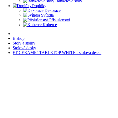
Banketové stoly
Doplňky
Dekorace
Svítidla
Příslušenství
Koberce
E-shop
Stoly a stolky
Stolové desky
FT CERAMIC TABLETOP WHITE - stolová deska