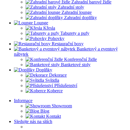
Zahradní barové židle
Zahradní stoly
Zahradní lounge
Zahradní doplňky
Lounge
Křesla
Taburety a pufy
Pohovky
Restaurační boxy
Banketový a eventový
nábytek
Konferenční židle
Banketové stoly
Doplňky
Dekorace
Svítidla
Příslušenství
Koberce
Informace
Showroom
Blog
Kontakt
Sledujte nás na sítích