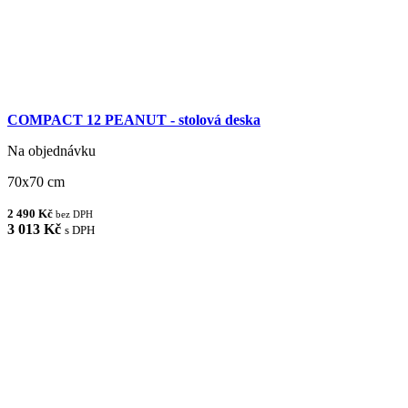
COMPACT 12 PEANUT - stolová deska
Na objednávku
70x70 cm
2 490 Kč
bez DPH
3 013 Kč
s DPH