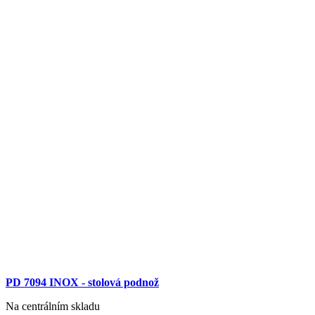
PD 7094 INOX - stolová podnož
Na centrálním skladu