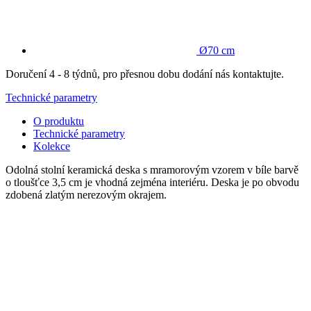
Ø70 cm
Doručení 4 - 8 týdnů, pro přesnou dobu dodání nás kontaktujte.
Technické parametry
O produktu
Technické parametry
Kolekce
Odolná stolní keramická deska s mramorovým vzorem v bíle barvě
o tloušťce 3,5 cm je vhodná zejména interiéru. Deska je po obvodu
zdobená zlatým nerezovým okrajem.