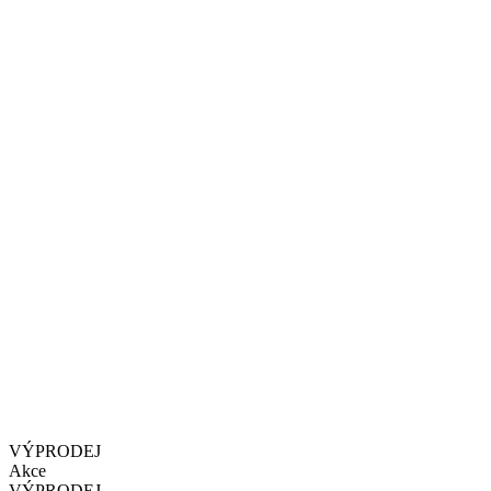
VÝPRODEJ
Akce
VÝPRODEJ