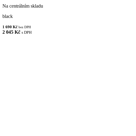
Na centrálním skladu
black
1 690 Kč
bez DPH
2 045 Kč
s DPH