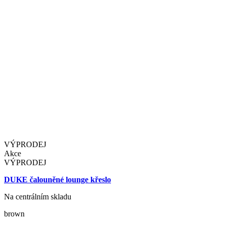
VÝPRODEJ
Akce
VÝPRODEJ
DUKE čalouněné lounge křeslo
Na centrálním skladu
brown