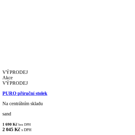
VÝPRODEJ
Akce
VÝPRODEJ
PURO příruční stolek
Na centrálním skladu
sand
1 690 Kč
bez DPH
2 045 Kč
s DPH