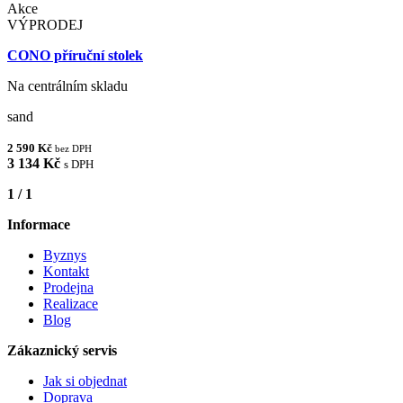
Akce
VÝPRODEJ
CONO příruční stolek
Na centrálním skladu
sand
2 590 Kč
bez DPH
3 134 Kč
s DPH
1 / 1
Informace
Byznys
Kontakt
Prodejna
Realizace
Blog
Zákaznický servis
Jak si objednat
Doprava