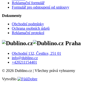
Reklamační formulář
Formulář pro odstoupení od smlouvy
Dokumenty
Obchodní podmínky
Ochrana osobních údajů
Reklamační protokol
Praha
Obchodní 132, Čestlice, 251 01
info@dublino.cz
+420211154401
© 2026 Dublino.cz | Všechny prává vyhrazeny
Vytvořilo