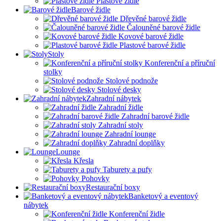
Plastové židle
Barové židle
Dřevěné barové židle
Čalouněné barové židle
Kovové barové židle
Plastové barové židle
Stoly
Konferenční a příruční
stolky
Stolové podnože
Stolové desky
Zahradní nábytek
Zahradní židle
Zahradní barové židle
Zahradní stoly
Zahradní lounge
Zahradní doplňky
Lounge
Křesla
Taburety a pufy
Pohovky
Restaurační boxy
Banketový a eventový
nábytek
Konferenční židle