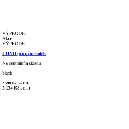
VÝPRODEJ
Akce
VÝPRODEJ
CONO příruční stolek
Na centrálním skladu
black
2 590 Kč
bez DPH
3 134 Kč
s DPH