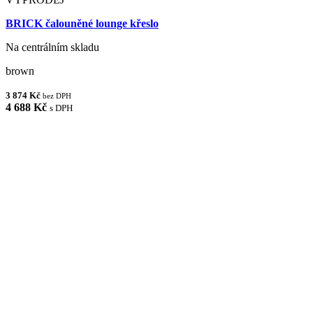
BRICK čalouněné lounge křeslo
Na centrálním skladu
brown
3 874 Kč
bez DPH
4 688 Kč
s DPH