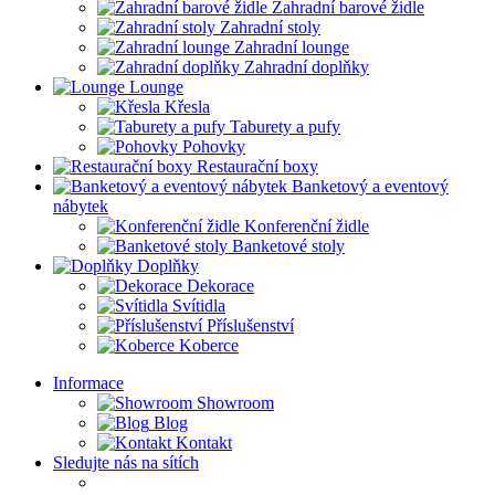
Zahradní barové židle
Zahradní stoly
Zahradní lounge
Zahradní doplňky
Lounge
Křesla
Taburety a pufy
Pohovky
Restaurační boxy
Banketový a eventový
nábytek
Konferenční židle
Banketové stoly
Doplňky
Dekorace
Svítidla
Příslušenství
Koberce
Informace
Showroom
Blog
Kontakt
Sledujte nás na sítích