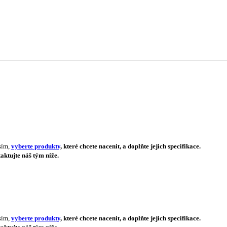
sím,
vyberte produkty
, které chcete nacenit, a doplňte jejich specifikace.
aktujte náš tým níže.
sím,
vyberte produkty
, které chcete nacenit, a doplňte jejich specifikace.