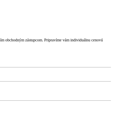
aším obchodným zástupcom. Pripravíme vám individuálnu cenovú