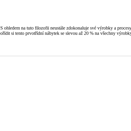
S ohledem na tuto filozofii neustále zdokonaluje své výrobky a procesy,
pořídit si tento prvotřídní nábytek se slevou až 20 % na všechny výrobk