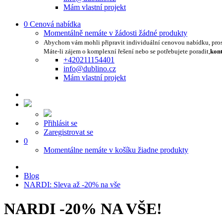
Mám vlastní projekt
0
Cenová nabídka
Momentálně nemáte v žádosti žádné produkty
Abychom vám mohli připravit individuální cenovou nabídku, pro
Máte-li zájem o komplexní řešení nebo se potřebujete poradit,
kont
+420211154401
info@dublino.cz
Mám vlastní projekt
Přihlásit se
Zaregistrovat se
0
Momentálne nemáte v košíku žiadne produkty
Blog
NARDI: Sleva až -20% na vše
NARDI -20% NA VŠE!