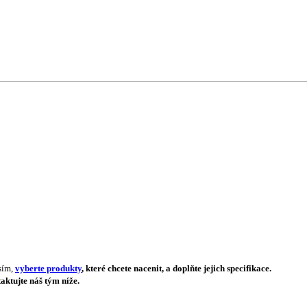
sím,
vyberte produkty
, které chcete nacenit, a doplňte jejich specifikace.
aktujte náš tým níže.