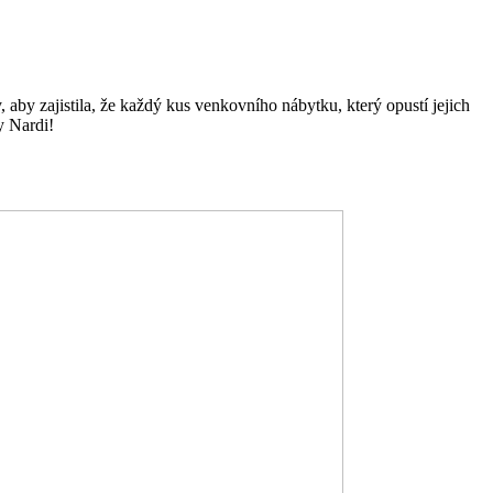
 aby zajistila, že každý kus venkovního nábytku, který opustí jejich
y Nardi!