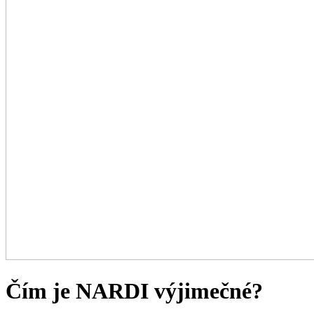
Čím je NARDI výjimečné?