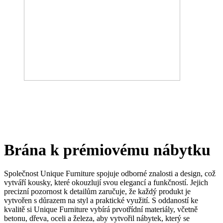
Brána k prémiovému nábytku
Společnost Unique Furniture spojuje odborné znalosti a design, což
vytváří kousky, které okouzlují svou elegancí a funkčností. Jejich
precizní pozornost k detailům zaručuje, že každý produkt je
vytvořen s důrazem na styl a praktické využití. S oddaností ke
kvalitě si Unique Furniture vybírá prvotřídní materiály, včetně
betonu, dřeva, oceli a železa, aby vytvořil nábytek, který se