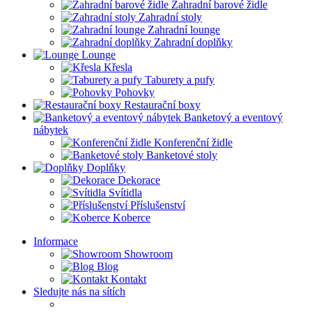
Zahradní barové židle
Zahradní stoly
Zahradní lounge
Zahradní doplňky
Lounge
Křesla
Taburety a pufy
Pohovky
Restaurační boxy
Banketový a eventový
nábytek
Konferenční židle
Banketové stoly
Doplňky
Dekorace
Svítidla
Příslušenství
Koberce
Informace
Showroom
Blog
Kontakt
Sledujte nás na sítích