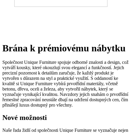
Brána k prémiovému nábytku
Společnost Unique Furniture spojuje odborné znalosti a design, což
vytváří kousky, které okouzlují svou elegancí a funkčností. Jejich
precizní pozornost k detailům zaručuje, že každý produkt je
vytvořen s důrazem na styl a praktické využití. S oddaností ke
kvalitě si Unique Furniture vybírá prvotřídní materiály, včetně
betonu, dřeva, oceli a železa, aby vytvořil nábytek, který se
vyznačuje vynikající kvalitou. Navzdory jejich snahám o prvotřídní
řemeslné zpracování neustále dbají na udržení dostupných cen, čím
přinášejí luxus dostupný pro všechny.
Nové možnosti
Naše řada židlí od společnosti Unique Furniture se vyznačuje nejen