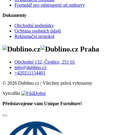
Formulář pro odstoupení od smlouvy
Dokumenty
Obchodní podmínky
Ochrana osobních údajů
Reklamační protokol
Praha
Obchodní 132, Čestlice, 251 01
info@dublino.cz
+420211154401
© 2026 Dublino.cz | Všechny prává vyhrazeny
Vytvořilo
Představujeme vám Unique Furniture!