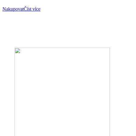
Nakupovat
Číst více