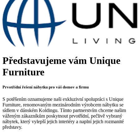
Představujeme vám Unique
Furniture
Prvotřídní řešení nábytku pro váš domov a firmu
S potěšením oznamujeme naši exkluzivní spolupráci s Unique
Furniture, renomovaným mezinárodním výrobcem nábytku se
sídlem v dánském Koldingu. Tímto partnerstvím chceme našim
váženým zákazníkům poskytnout prvotřídní, pečlivě vybraný
nábytek, který vylepší jejich interiéry a naplní jejich rozmanité
představy.