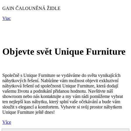
GAIN ČALOUNĚNÁ ŽIDLE
Viac
Objevte svět Unique Furniture
Společně s Unique Furniture se vydáváme do světa vynikajících
nábytkových řešení. Nabízíme vám možnost objevit exkluzivní
nábytková řešení od společnosti Unique Furniture, která dodají
vašemu životu a podnikání přidanou hodnotu. Navštivte náš
showroom nebo nás kontaktujte a my vám rádi pomůžeme vybrat
ten nejlepší kus nábytku, který splní vaše očekávání a bude vám
sloužit s elegancí a komfortem. Vybavte si svůj prostor nábytkem
Unique Furniture ještě dnes!
Více