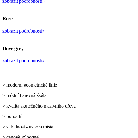
zobrazit podrobnosti»
Rose
zobrazit podrobnosti»
Dove grey
zobrazit podrobnosti»
> moderní geometrické linie
> módní barevná škála
> kvalita skutečného masivního dřeva
> pohodlí
> subtilnost - úspora místa
> cenově výhodné