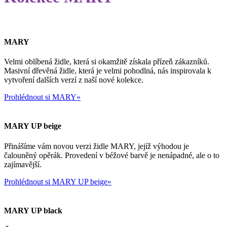
MARY
Velmi oblíbená židle, která si okamžitě získala přízeň zákazníků.
Masivní dřevěná židle, která je velmi pohodlná, nás inspirovala k
vytvoření dalších verzí z naší nové kolekce.
Prohlédnout si MARY»
MARY UP beige
Přinášíme vám novou verzi židle MARY, jejíž výhodou je
čalouněný opěrák. Provedení v béžové barvě je nenápadné, ale o to
zajímavější.
Prohlédnout si MARY UP beige»
MARY UP black