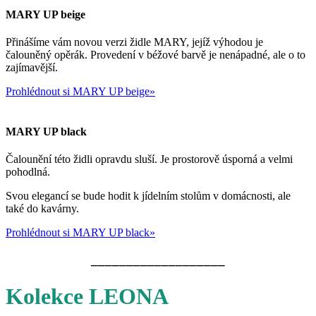
MARY UP beige
Přinášíme vám novou verzi židle MARY, jejíž výhodou je
čalouněný opěrák. Provedení v béžové barvě je nenápadné, ale o to
zajímavější.
Prohlédnout si MARY UP beige»
MARY UP black
Čalounění této židli opravdu sluší. Je prostorově úsporná a velmi
pohodlná.
Svou elegancí se bude hodit k jídelním stolům v domácnosti, ale
také do kavárny.
Prohlédnout si MARY UP black
»
___________________
Kolekce LEONA