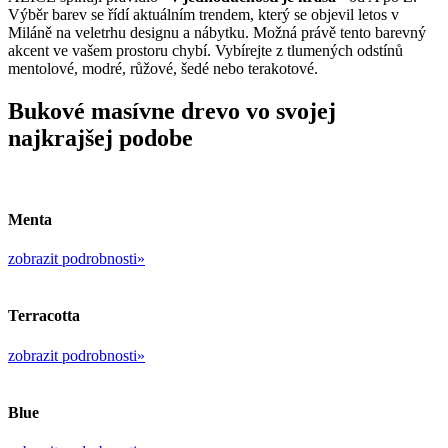
Výběr barev se řídí aktuálním trendem, který se objevil letos v
Miláně na veletrhu designu a nábytku. Možná právě tento barevný
akcent ve vašem prostoru chybí. Vybírejte z tlumených odstínů
mentolové, modré, růžové, šedé nebo terakotové.
Bukové masívne drevo vo svojej
najkrajšej podobe
Menta
zobrazit podrobnosti»
Terracotta
zobrazit podrobnosti»
Blue