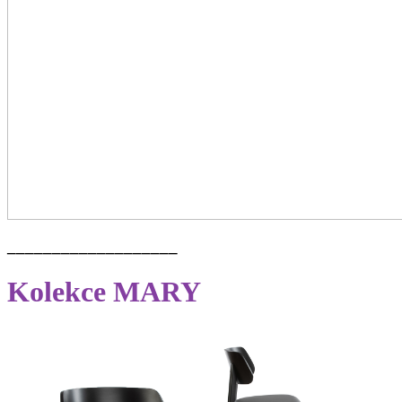
___________________
Kolekce MARY