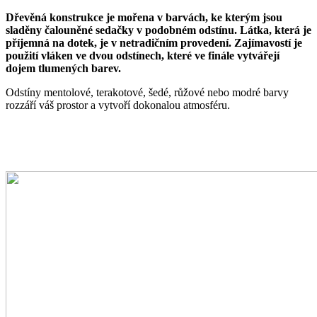
Dřevěná konstrukce je mořena v barvách, ke kterým jsou
sladěny čalouněné sedačky v podobném odstínu. Látka, která je
příjemná na dotek, je v netradičním provedení. Zajímavostí je
použití vláken ve dvou odstínech, které ve finále vytvářejí
dojem tlumených barev.
Odstíny mentolové, terakotové, šedé, růžové nebo modré barvy
rozzáří váš prostor a vytvoří dokonalou atmosféru.