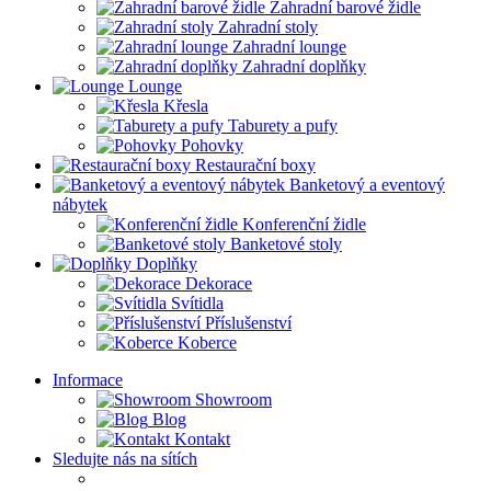
Zahradní barové židle
Zahradní stoly
Zahradní lounge
Zahradní doplňky
Lounge
Křesla
Taburety a pufy
Pohovky
Restaurační boxy
Banketový a eventový
nábytek
Konferenční židle
Banketové stoly
Doplňky
Dekorace
Svítidla
Příslušenství
Koberce
Informace
Showroom
Blog
Kontakt
Sledujte nás na sítích