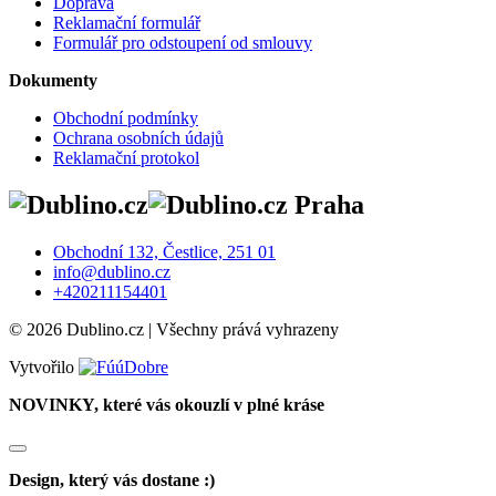
Doprava
Reklamační formulář
Formulář pro odstoupení od smlouvy
Dokumenty
Obchodní podmínky
Ochrana osobních údajů
Reklamační protokol
Praha
Obchodní 132, Čestlice, 251 01
info@dublino.cz
+420211154401
© 2026 Dublino.cz | Všechny prává vyhrazeny
Vytvořilo
NOVINKY, které vás okouzlí v plné kráse
Design, který vás dostane :)