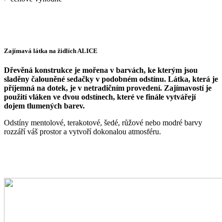
Zajímavá látka na židlích ALICE
Dřevěná konstrukce je mořena v barvách, ke kterým jsou
sladěny čalouněné sedačky v podobném odstínu. Látka, která je
příjemná na dotek, je v netradičním provedení. Zajímavostí je
použití vláken ve dvou odstínech, které ve finále vytvářejí
dojem tlumených barev.
Odstíny mentolové, terakotové, šedé, růžové nebo modré barvy
rozzáří váš prostor a vytvoří dokonalou atmosféru.