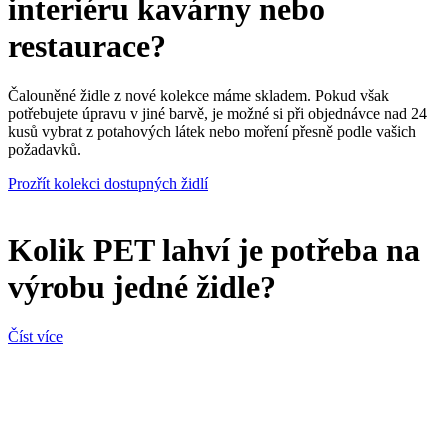
interiéru kavárny nebo
restaurace?
Čalouněné židle z nové kolekce máme skladem. Pokud však
potřebujete úpravu v jiné barvě, je možné si při objednávce nad 24
kusů vybrat z potahových látek nebo moření přesně podle vašich
požadavků.
Prozřít kolekci dostupných židlí
Kolik PET lahví je potřeba na
výrobu jedné židle?
Číst více