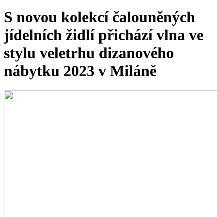
S novou kolekcí čalouněných
jídelních židlí přichází vlna ve
stylu veletrhu dizanového
nábytku 2023 v Miláně