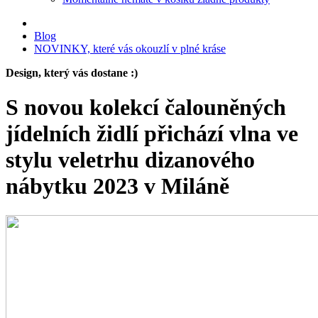
Blog
NOVINKY, které vás okouzlí v plné kráse
Design, který vás dostane :)
S novou kolekcí čalouněných
jídelních židlí přichází vlna ve
stylu veletrhu dizanového
nábytku 2023 v Miláně