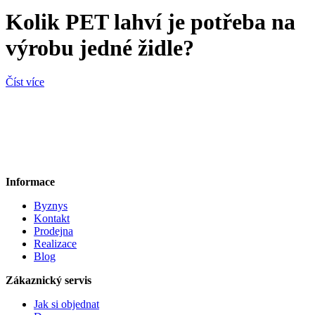
Kolik PET lahví je potřeba na
výrobu jedné židle?
Číst více
Informace
Byznys
Kontakt
Prodejna
Realizace
Blog
Zákaznický servis
Jak si objednat