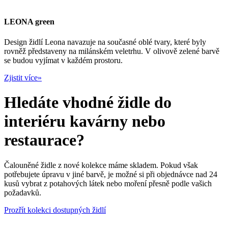
LEONA green
Design židlí Leona navazuje na současné oblé tvary, které byly
rovněž představeny na milánském veletrhu. V olivově zelené barvě
se budou vyjímat v každém prostoru.
Zjistit více»
Hledáte vhodné židle do
interiéru kavárny nebo
restaurace?
Čalouněné židle z nové kolekce máme skladem. Pokud však
potřebujete úpravu v jiné barvě, je možné si při objednávce nad 24
kusů vybrat z potahových látek nebo moření přesně podle vašich
požadavků.
Prozřít kolekci dostupných židlí