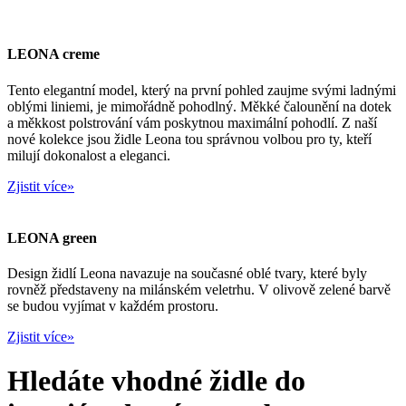
LEONA creme
Tento elegantní model, který na první pohled zaujme svými ladnými
oblými liniemi, je mimořádně pohodlný. Měkké čalounění na dotek
a měkkost polstrování vám poskytnou maximální pohodlí. Z naší
nové kolekce jsou židle Leona tou správnou volbou pro ty, kteří
milují dokonalost a eleganci.
Zjistit více»
LEONA green
Design židlí Leona navazuje na současné oblé tvary, které byly
rovněž představeny na milánském veletrhu. V olivově zelené barvě
se budou vyjímat v každém prostoru.
Zjistit více»
Hledáte vhodné židle do