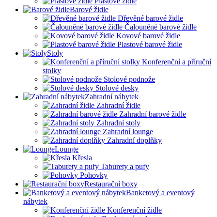
Plastové židle
Barové židle
Dřevěné barové židle
Čalouněné barové židle
Kovové barové židle
Plastové barové židle
Stoly
Konferenční a příruční
stolky
Stolové podnože
Stolové desky
Zahradní nábytek
Zahradní židle
Zahradní barové židle
Zahradní stoly
Zahradní lounge
Zahradní doplňky
Lounge
Křesla
Taburety a pufy
Pohovky
Restaurační boxy
Banketový a eventový
nábytek
Konferenční židle