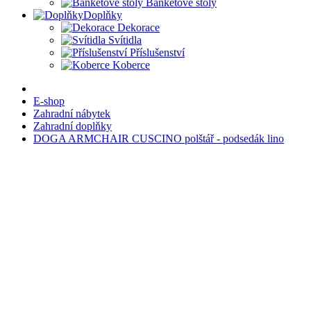
Banketové stoly
Doplňky
Dekorace
Svítidla
Příslušenství
Koberce
E-shop
Zahradní nábytek
Zahradní doplňky
DOGA ARMCHAIR CUSCINO polštář - podsedák lino