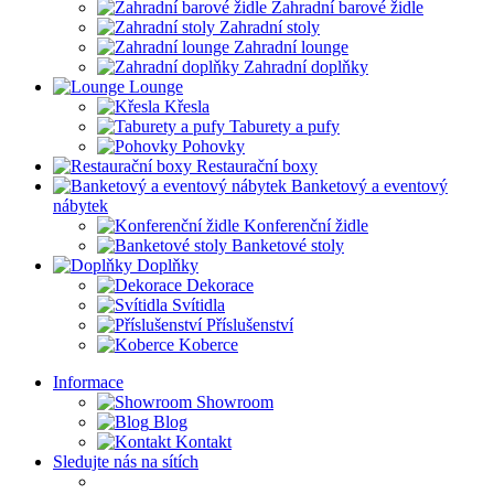
Zahradní barové židle
Zahradní stoly
Zahradní lounge
Zahradní doplňky
Lounge
Křesla
Taburety a pufy
Pohovky
Restaurační boxy
Banketový a eventový
nábytek
Konferenční židle
Banketové stoly
Doplňky
Dekorace
Svítidla
Příslušenství
Koberce
Informace
Showroom
Blog
Kontakt
Sledujte nás na sítích