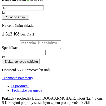
ks
Přidat do košíku
Na centrálním skladu
1 313 Kč
bez DPH
Specifikace
ks
Získat cenovou nabídku
Doručení 5 - 10 pracovních dnů.
Technické parametry
O produktu
Technické parametry
Praktický podsedák k židli DOGA ARMCHAIR. Tloušťka 4,5 cm.
S látkovými popruhy se suchým zipem pro upevnění k židli.