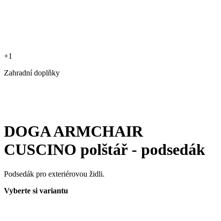
+1
Zahradní doplňky
DOGA ARMCHAIR
CUSCINO polštář - podsedák
Podsedák pro exteriérovou židli.
Vyberte si variantu