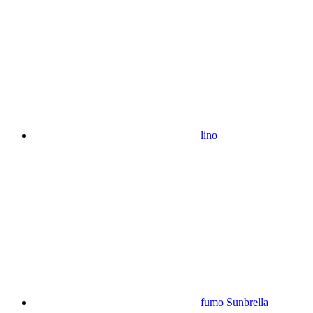
lino
fumo Sunbrella