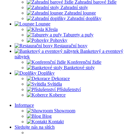
Zahradní barové židle
Zahradní stoly
Zahradní lounge
Zahradní doplňky
Lounge
Křesla
Taburety a pufy
Pohovky
Restaurační boxy
Banketový a eventový
nábytek
Konferenční židle
Banketové stoly
Doplňky
Dekorace
Svítidla
Příslušenství
Koberce
Informace
Showroom
Blog
Kontakt
Sledujte nás na sítích