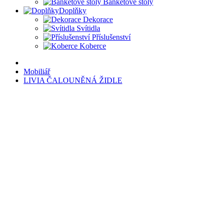
Banketové stoly
Doplňky
Dekorace
Svítidla
Příslušenství
Koberce
Mobiliář
LIVIA ČALOUNĚNÁ ŽIDLE