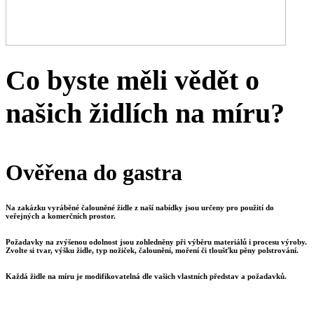
Co byste měli vědět o
našich židlích na míru?
Ověřena do gastra
Na zakázku vyráběné čalouněné židle z naší nabídky jsou určeny pro použití do
veřejných a komerčních prostor.
Požadavky na zvýšenou odolnost jsou zohledněny při výběru materiálů i procesu výroby.
Zvolte si tvar, výšku židle, typ nožiček, čalounění, moření či tloušťku pěny polstrování.
Každá židle na míru je modifikovatelná dle vašich vlastních představ a požadavků.