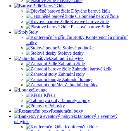
Plastové židle
Barové židle
Dřevěné barové židle
Čalouněné barové židle
Kovové barové židle
Plastové barové židle
Stoly
Konferenční a příruční
stolky
Stolové podnože
Stolové desky
Zahradní nábytek
Zahradní židle
Zahradní barové židle
Zahradní stoly
Zahradní lounge
Zahradní doplňky
Lounge
Křesla
Taburety a pufy
Pohovky
Restaurační boxy
Banketový a eventový
nábytek
Konferenční židle