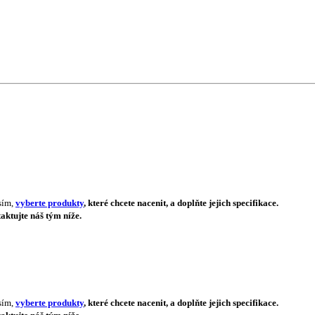
sím,
vyberte produkty
, které chcete nacenit, a doplňte jejich specifikace.
aktujte náš tým níže.
sím,
vyberte produkty
, které chcete nacenit, a doplňte jejich specifikace.